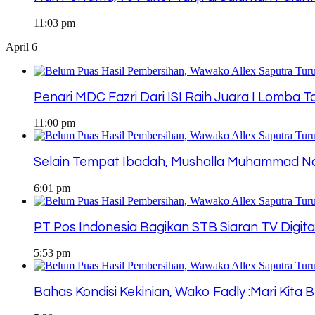
11:03 pm
April 6
Penari MDC Fazri Dari ISI Raih Juara I Lomba 
11:00 pm
Selain Tempat Ibadah, Mushalla Muhammad Noe
6:01 pm
PT Pos Indonesia Bagikan STB Siaran TV Digita
5:53 pm
Bahas Kondisi Kekinian, Wako Fadly :Mari Ki