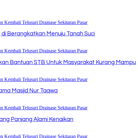
di Berangkatkan Menuju Tanah Suci
Salurkan Bantuan STB Untuk Masyarakat Kurang Mampu
rnama Masjid Nur Taqwa
dang Panjang Alami Kenaikan