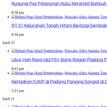
Kunjungi Pos Pelayanan Kubu Kerambil Batipu
8:58 pm
RT 01 Kelurahan Tanah Hitam Berbagi Sembak
8:34 pm
April 25
Libur Hari Raya Idul Fitri, Bank Nagari Padang
8:43 pm
Kehadiran FJKIP di Padang Panjang Sangat d
5:23 pm
April 21