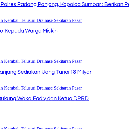
h Polres Padang Panjang, Kapolda Sumbar : Berikan
o Kepada Warga Miskin
 Panjang Sediakan Uang Tunai 18 Milyar
i Dukung Wako Fadly dan Ketua DPRD