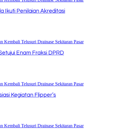
kuti Penilaian Akreditasi
etujui Enam Fraksi DPRD
iasi Kegiatan Flipper’s