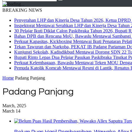
BREAKING NEWS
Penyerahan LHP dan Kinerja Desa Tahun 2026, Ketua DPRD M
Inspektorat Mentawai Serahkan LHP dan Kinerja Desa Tahun 2
30 Pelajar Ikuti Diklat Calon Paskibraka Tahun 2026, Bupati
Bahas DPB dan Rencana MoU, Bawaslu Mentawai Sambangi 
Perkuat Kapasitas, Kickboxing Mentawai Ikuti Penataran Pelat
Tekan Tawuran dan Narkoba, PEKAT IB Padang Pariaman Do
Kunjungi Sekolah, Kadisdikbud Mentawai Dorong SDN 22 Tuap
Bupati Rinto Lepas Dua Pelajar Pasukan Paskibraka Tingkat P
Perkuat Kelembagaan, Bawaslu Mentawai Teken MOU Dengan
Pemuda Katolik Komcab Mentawai Resmi di Lantik, Renatus R
Home
Padang Panjang
Padang Panjang
March, 2025
March 14