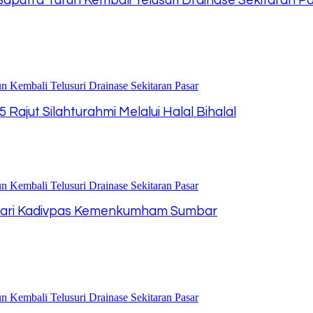
aputra Turun Kembali Telusuri Drainase Sekitaran P
ajut Silahturahmi Melalui Halal Bihalal
Dari Kadivpas Kemenkumham Sumbar