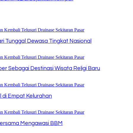
Tari Tunggal Dewasa Tingkat Nasional
r Sebagai Destinasi Wisata Religi Baru
l di Empat Kelurahan
ta Bersama Mengawasi BBM