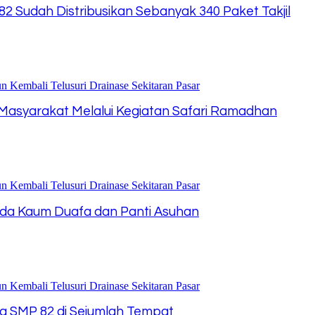
 Sudah Distribusikan Sebanyak 340 Paket Takjil
Masyarakat Melalui Kegiatan Safari Ramadhan
pada Kaum Duafa dan Panti Asuhan
nta SMP 82 di Sejumlah Tempat