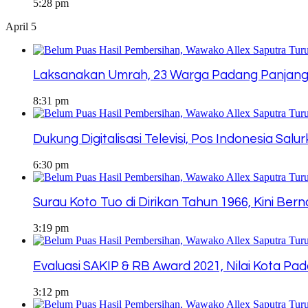
5:28 pm
April 5
Laksanakan Umrah, 23 Warga Padang Panjang 
8:31 pm
Dukung Digitalisasi Televisi, Pos Indonesia 
6:30 pm
Surau Koto Tuo di Dirikan Tahun 1966, Kini Be
3:19 pm
Evaluasi SAKIP & RB Award 2021, Nilai Kota Pa
3:12 pm