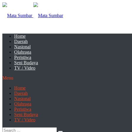
Home
Daerah
Nasional
Olahraga
Peristiwa
Seni Budaya
TV / Video
Menu
Home
Daerah
Nasional
Olahraga
Peristiwa
Seni Budaya
TV / Video