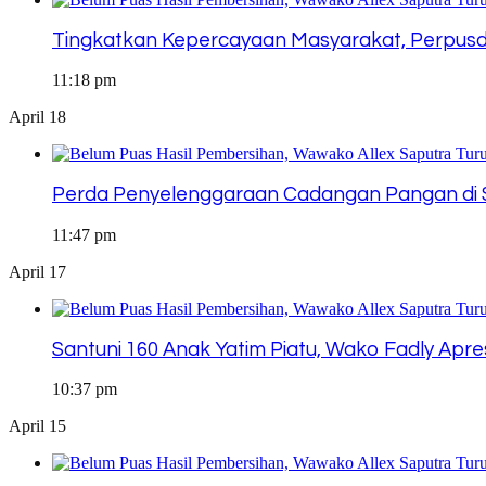
Tingkatkan Kepercayaan Masyarakat, Perpusda I
11:18 pm
April 18
Perda Penyelenggaraan Cadangan Pangan di S
11:47 pm
April 17
Santuni 160 Anak Yatim Piatu, Wako Fadly Apres
10:37 pm
April 15