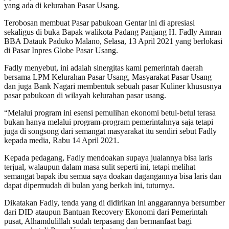
yang ada di kelurahan Pasar Usang.
Terobosan membuat Pasar pabukoan Gentar ini di apresiasi
sekaligus di buka Bapak walikota Padang Panjang H. Fadly Amran
BBA Datauk Paduko Malano, Selasa, 13 April 2021 yang berlokasi
di Pasar Inpres Globe Pasar Usang.
Fadly menyebut, ini adalah sinergitas kami pemerintah daerah
bersama LPM Kelurahan Pasar Usang, Masyarakat Pasar Usang
dan juga Bank Nagari membentuk sebuah pasar Kuliner khususnya
pasar pabukoan di wilayah kelurahan pasar usang.
“Melalui program ini esensi pemulihan ekonomi betul-betul terasa
bukan hanya melalui program-program pemerintahnya saja tetapi
juga di songsong dari semangat masyarakat itu sendiri sebut Fadly
kepada media, Rabu 14 April 2021.
Kepada pedagang, Fadly mendoakan supaya jualannya bisa laris
terjual, walaupun dalam masa sulit seperti ini, tetapi melihat
semangat bapak ibu semua saya doakan dagangannya bisa laris dan
dapat dipermudah di bulan yang berkah ini, tuturnya.
Dikatakan Fadly, tenda yang di didirikan ini anggarannya bersumber
dari DID ataupun Bantuan Recovery Ekonomi dari Pemerintah
pusat, Alhamdulillah sudah terpasang dan bermanfaat bagi