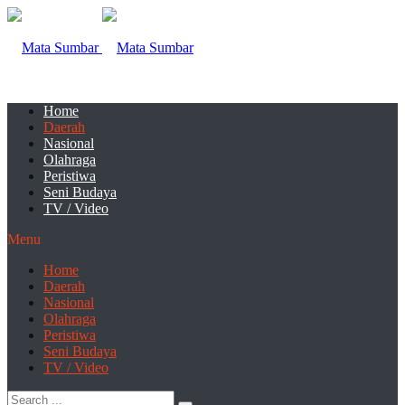
Home
Daerah
Nasional
Olahraga
Peristiwa
Seni Budaya
TV / Video
Menu
Home
Daerah
Nasional
Olahraga
Peristiwa
Seni Budaya
TV / Video