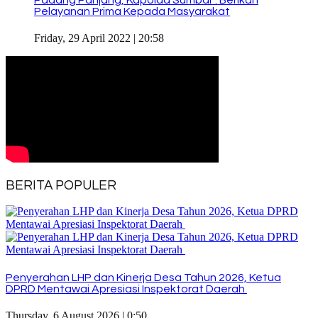
Pelayanan Prima Kepada Masyarakat
Friday, 29 April 2022 | 20:58
BERITA POPULER
Penyerahan LHP dan Kinerja Desa Tahun 2026, Ketua
DPRD Mentawai Apresiasi Inspektorat Daerah
Thursday, 6 August 2026 | 0:50