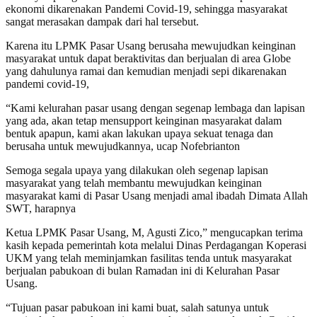
ekonomi dikarenakan Pandemi Covid-19, sehingga masyarakat
sangat merasakan dampak dari hal tersebut.
Karena itu LPMK Pasar Usang berusaha mewujudkan keinginan
masyarakat untuk dapat beraktivitas dan berjualan di area Globe
yang dahulunya ramai dan kemudian menjadi sepi dikarenakan
pandemi covid-19,
“Kami kelurahan pasar usang dengan segenap lembaga dan lapisan
yang ada, akan tetap mensupport keinginan masyarakat dalam
bentuk apapun, kami akan lakukan upaya sekuat tenaga dan
berusaha untuk mewujudkannya, ucap Nofebrianton
Semoga segala upaya yang dilakukan oleh segenap lapisan
masyarakat yang telah membantu mewujudkan keinginan
masyarakat kami di Pasar Usang menjadi amal ibadah Dimata Allah
SWT, harapnya
Ketua LPMK Pasar Usang, M, Agusti Zico,” mengucapkan terima
kasih kepada pemerintah kota melalui Dinas Perdagangan Koperasi
UKM yang telah meminjamkan fasilitas tenda untuk masyarakat
berjualan pabukoan di bulan Ramadan ini di Kelurahan Pasar
Usang.
“Tujuan pasar pabukoan ini kami buat, salah satunya untuk