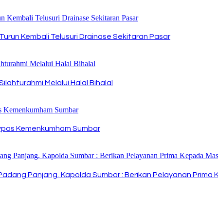
urun Kembali Telusuri Drainase Sekitaran Pasar
ahturahmi Melalui Halal Bihalal
divpas Kemenkumham Sumbar
s Padang Panjang, Kapolda Sumbar : Berikan Pelayanan Prim