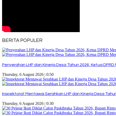
BERITA POPULER
Penyerahan LHP dan Kinerja Desa Tahun 2026, Ketua DPRD 
Thursday, 6 August 2026 | 0:50
Inspektorat Mentawai Serahkan LHP dan Kinerja Desa Tahun 
Thursday, 6 August 2026 | 0:30