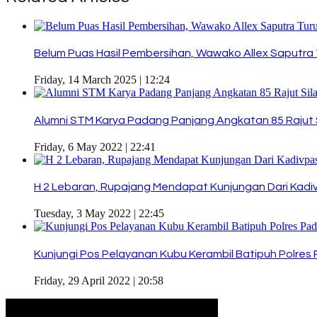
Belum Puas Hasil Pembersihan, Wawako Allex Saputra T
Friday, 14 March 2025 | 12:24
Alumni STM Karya Padang Panjang Angkatan 85 Rajut Sil
Friday, 6 May 2022 | 22:41
H 2 Lebaran, Rupajang Mendapat Kunjungan Dari Ka
Tuesday, 3 May 2022 | 22:45
Kunjungi Pos Pelayanan Kubu Kerambil Batipuh Polre
Friday, 29 April 2022 | 20:58