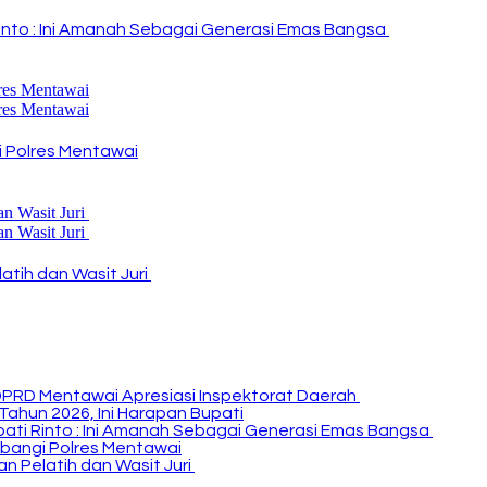
i Rinto : Ini Amanah Sebagai Generasi Emas Bangsa
 Polres Mentawai
atih dan Wasit Juri
DPRD Mentawai Apresiasi Inspektorat Daerah
Tahun 2026, Ini Harapan Bupati
Bupati Rinto : Ini Amanah Sebagai Generasi Emas Bangsa
bangi Polres Mentawai
n Pelatih dan Wasit Juri