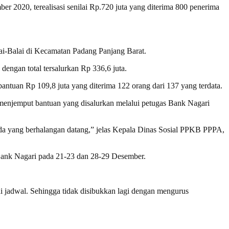
er 2020, terealisasi senilai Rp.720 juta yang diterima 800 penerima
lai-Balai di Kecamatan Padang Panjang Barat.
dengan total tersalurkan Rp 336,6 juta.
bantuan Rp 109,8 juta yang diterima 122 orang dari 137 yang terdata.
menjemput bantuan yang disalurkan melalui petugas Bank Nagari
ada yang berhalangan datang,” jelas Kepala Dinas Sosial PPKB PPPA,
 Bank Nagari pada 21-23 dan 28-29 Desember.
 jadwal. Sehingga tidak disibukkan lagi dengan mengurus