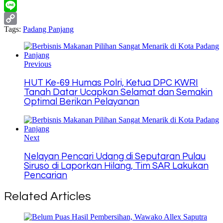
Messenger
Line
Tags:
Padang Panjang
Copy
Link
Previous
HUT Ke-69 Humas Polri, Ketua DPC KWRI
Tanah Datar Ucapkan Selamat dan Semakin
Optimal Berikan Pelayanan
Next
Nelayan Pencari Udang di Seputaran Pulau
Siruso di Laporkan Hilang, Tim SAR Lakukan
Pencarian
Related Articles