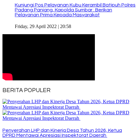
Kunjungi Pos Pelayanan Kubu Kerambil Batipuh Polres
Padang Panjang, Kapolda Sumbar : Berikan
Pelayanan Prima Kepada Masyarakat
Friday, 29 April 2022 | 20:58
BERITA POPULER
Penyerahan LHP dan Kinerja Desa Tahun 2026, Ketua
DPRD Mentawai Apresiasi Inspektorat Daerah