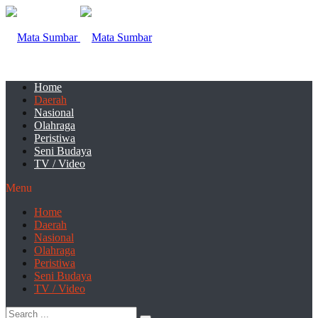
Home
Daerah
Nasional
Olahraga
Peristiwa
Seni Budaya
TV / Video
Menu
Home
Daerah
Nasional
Olahraga
Peristiwa
Seni Budaya
TV / Video