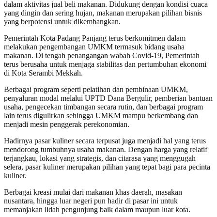
dalam aktivitas jual beli makanan. Didukung dengan kondisi cuaca
yang dingin dan sering hujan, makanan merupakan pilihan bisnis
yang berpotensi untuk dikembangkan.
Pemerintah Kota Padang Panjang terus berkomitmen dalam
melakukan pengembangan UMKM termasuk bidang usaha
makanan. Di tengah penangangan wabah Covid-19, Pemerintah
terus berusaha untuk menjaga stabilitas dan pertumbuhan ekonomi
di Kota Serambi Mekkah.
Berbagai program seperti pelatihan dan pembinaan UMKM,
penyaluran modal melalui UPTD Dana Bergulir, pemberian bantuan
usaha, pengecekan timbangan secara rutin, dan berbagai program
lain terus digulirkan sehingga UMKM mampu berkembang dan
menjadi mesin penggerak perekonomian.
Hadirnya pasar kuliner secara terpusat juga menjadi hal yang terus
mendorong tumbuhnya usaha makanan. Dengan harga yang relatif
terjangkau, lokasi yang strategis, dan citarasa yang menggugah
selera, pasar kuliner merupakan pilihan yang tepat bagi para pecinta
kuliner.
Berbagai kreasi mulai dari makanan khas daerah, masakan
nusantara, hingga luar negeri pun hadir di pasar ini untuk
memanjakan lidah pengunjung baik dalam maupun luar kota.