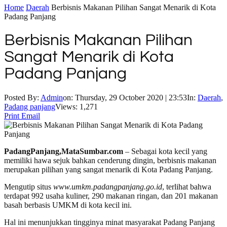
Home
Daerah
Berbisnis Makanan Pilihan Sangat Menarik di Kota
Padang Panjang
Berbisnis Makanan Pilihan
Sangat Menarik di Kota
Padang Panjang
Posted By:
Admin
on:
Thursday, 29 October 2020 | 23:53
In:
Daerah
,
Padang panjang
Views: 1,271
Print
Email
PadangPanjang,MataSumbar.com
– Sebagai kota kecil yang
memiliki hawa sejuk bahkan cenderung dingin, berbisnis makanan
merupakan pilihan yang sangat menarik di Kota Padang Panjang.
Mengutip situs
www.umkm.padangpanjang.go.id
, terlihat bahwa
terdapat 992 usaha kuliner, 290 makanan ringan, dan 201 makanan
basah berbasis UMKM di kota kecil ini.
Hal ini menunjukkan tingginya minat masyarakat Padang Panjang