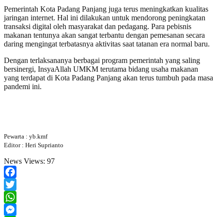
Pemerintah Kota Padang Panjang juga terus meningkatkan kualitas
jaringan internet. Hal ini dilakukan untuk mendorong peningkatan
transaksi digital oleh masyarakat dan pedagang. Para pebisnis
makanan tentunya akan sangat terbantu dengan pemesanan secara
daring mengingat terbatasnya aktivitas saat tatanan era normal baru.
Dengan terlaksananya berbagai program pemerintah yang saling
bersinergi, InsyaAllah UMKM terutama bidang usaha makanan
yang terdapat di Kota Padang Panjang akan terus tumbuh pada masa
pandemi ini.
Pewarta : yb.kmf
Editor : Heri Suprianto
News Views:
97
Facebook
Twitter
WhatsApp