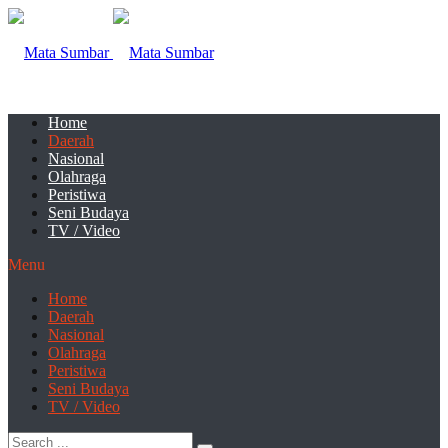
Home
Daerah
Nasional
Olahraga
Peristiwa
Seni Budaya
TV / Video
Menu
Home
Daerah
Nasional
Olahraga
Peristiwa
Seni Budaya
TV / Video