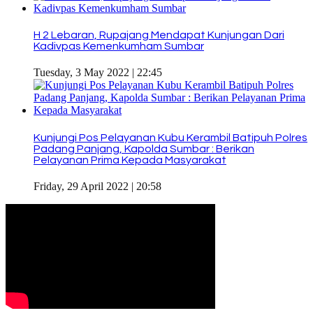
H 2 Lebaran, Rupajang Mendapat Kunjungan Dari
Kadivpas Kemenkumham Sumbar
Tuesday, 3 May 2022 | 22:45
Kunjungi Pos Pelayanan Kubu Kerambil Batipuh Polres
Padang Panjang, Kapolda Sumbar : Berikan
Pelayanan Prima Kepada Masyarakat
Friday, 29 April 2022 | 20:58