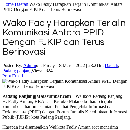
Home
Daerah
Wako Fadly Harapkan Terjalin Komunikasi Antara
PPID Dengan FJKIP dan Terus Berinovasi
Wako Fadly Harapkan Terjalin
Komunikasi Antara PPID
Dengan FJKIP dan Terus
Berinovasi
Posted By:
Admin
on:
Friday, 18 March 2022 | 23:21
In:
Daerah
,
Padang panjang
Views: 824
Print
Email
Padang Panjang|Matasumbar.com
– Walikota Padang Panjang,
H. Fadly Amran, BBA DT. Paduko Malano berharap terjalin
komunikasi harmonis antara Pejabat Pengelola Informasi dan
Dokumentasi (PPID) dengan Forum Jurnalis Keterbukaan Informasi
Publik (FJKIP) kota Padang Panjang.
Harapan itu disampaikan Walikota Fadly Amran saat menerima