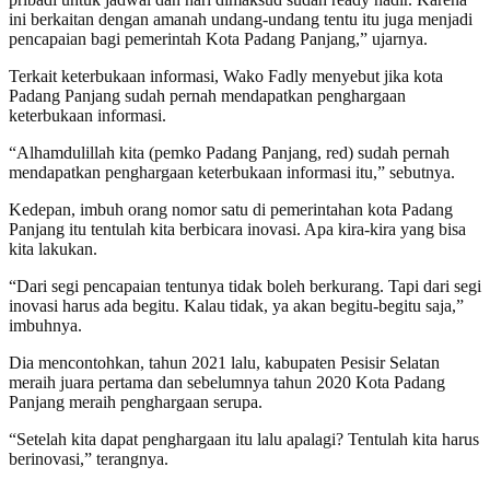
ini berkaitan dengan amanah undang-undang tentu itu juga menjadi
pencapaian bagi pemerintah Kota Padang Panjang,” ujarnya.
Terkait keterbukaan informasi, Wako Fadly menyebut jika kota
Padang Panjang sudah pernah mendapatkan penghargaan
keterbukaan informasi.
“Alhamdulillah kita (pemko Padang Panjang, red) sudah pernah
mendapatkan penghargaan keterbukaan informasi itu,” sebutnya.
Kedepan, imbuh orang nomor satu di pemerintahan kota Padang
Panjang itu tentulah kita berbicara inovasi. Apa kira-kira yang bisa
kita lakukan.
“Dari segi pencapaian tentunya tidak boleh berkurang. Tapi dari segi
inovasi harus ada begitu. Kalau tidak, ya akan begitu-begitu saja,”
imbuhnya.
Dia mencontohkan, tahun 2021 lalu, kabupaten Pesisir Selatan
meraih juara pertama dan sebelumnya tahun 2020 Kota Padang
Panjang meraih penghargaan serupa.
“Setelah kita dapat penghargaan itu lalu apalagi? Tentulah kita harus
berinovasi,” terangnya.