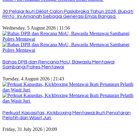
30 Pelajar Ikuti Diklat Calon Paskibraka Tahun 2026, Bupati
Rinto : Ini Amanah Sebagai Generasi Emas Bangsa
Wednesday, 5 August 2026 | 11:56
Bahas DPB dan Rencana MoU, Bawaslu Mentawai
Sambangi Polres Mentawai
Tuesday, 4 August 2026 | 21:43
Perkuat Kapasitas, Kickboxing Mentawai Ikuti Penataran
Pelatih dan Wasit Juri
Friday, 31 July 2026 | 20:09