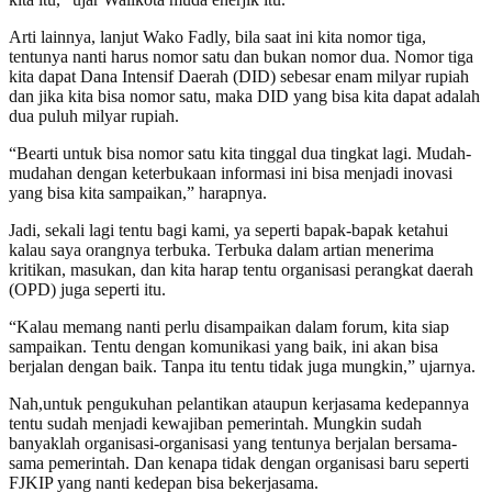
Arti lainnya, lanjut Wako Fadly, bila saat ini kita nomor tiga,
tentunya nanti harus nomor satu dan bukan nomor dua. Nomor tiga
kita dapat Dana Intensif Daerah (DID) sebesar enam milyar rupiah
dan jika kita bisa nomor satu, maka DID yang bisa kita dapat adalah
dua puluh milyar rupiah.
“Bearti untuk bisa nomor satu kita tinggal dua tingkat lagi. Mudah-
mudahan dengan keterbukaan informasi ini bisa menjadi inovasi
yang bisa kita sampaikan,” harapnya.
Jadi, sekali lagi tentu bagi kami, ya seperti bapak-bapak ketahui
kalau saya orangnya terbuka. Terbuka dalam artian menerima
kritikan, masukan, dan kita harap tentu organisasi perangkat daerah
(OPD) juga seperti itu.
“Kalau memang nanti perlu disampaikan dalam forum, kita siap
sampaikan. Tentu dengan komunikasi yang baik, ini akan bisa
berjalan dengan baik. Tanpa itu tentu tidak juga mungkin,” ujarnya.
Nah,untuk pengukuhan pelantikan ataupun kerjasama kedepannya
tentu sudah menjadi kewajiban pemerintah. Mungkin sudah
banyaklah organisasi-organisasi yang tentunya berjalan bersama-
sama pemerintah. Dan kenapa tidak dengan organisasi baru seperti
FJKIP yang nanti kedepan bisa bekerjasama.