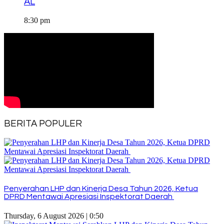
AL
8:30 pm
BERITA POPULER
Penyerahan LHP dan Kinerja Desa Tahun 2026, Ketua
DPRD Mentawai Apresiasi Inspektorat Daerah
Thursday, 6 August 2026 | 0:50