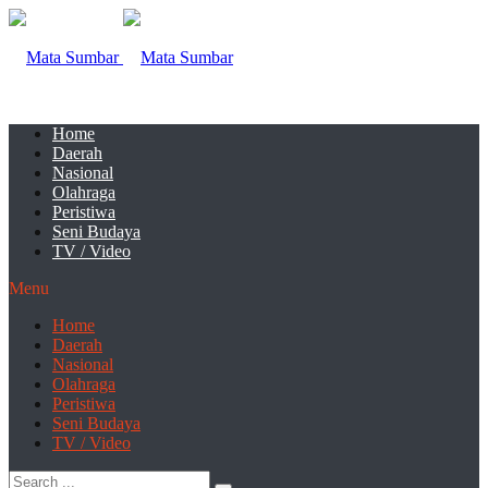
Home
Daerah
Nasional
Olahraga
Peristiwa
Seni Budaya
TV / Video
Menu
Home
Daerah
Nasional
Olahraga
Peristiwa
Seni Budaya
TV / Video