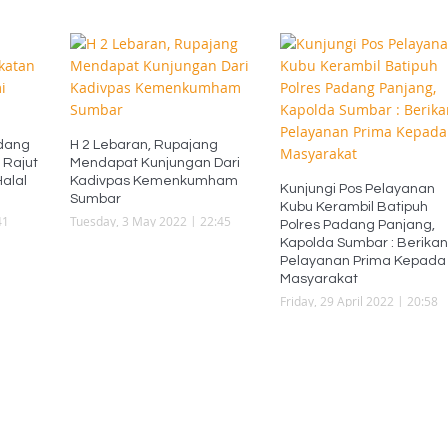
dang
H 2 Lebaran, Rupajang
 Rajut
Mendapat Kunjungan Dari
Halal
Kadivpas Kemenkumham
Kunjungi Pos Pelayanan
Sumbar
Kubu Kerambil Batipuh
41
Tuesday, 3 May 2022 | 22:45
Polres Padang Panjang,
Kapolda Sumbar : Berikan
Pelayanan Prima Kepada
Masyarakat
Friday, 29 April 2022 | 20:58