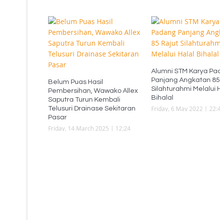
Alumni STM Karya Pa
Panjang Angkatan 85
Belum Puas Hasil
Silahturahmi Melalui 
Pembersihan, Wawako Allex
Bihalal
Saputra Turun Kembali
Friday, 6 May 2022 | 22:
Telusuri Drainase Sekitaran
Pasar
Friday, 14 March 2025 | 12:24