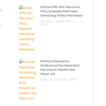
Bahas DPB dan Rencana
MoU, Bawaslu Mentawai
Sambangi Polres Mentawai
Tuesday, 4 August 2026 |
21:43
Perkuat Kapasitas,
Kickboxing Mentawai Ikuti
Penataran Pelatih dan
Wasit Juri
Friday, 31 July 2026 | 20:09