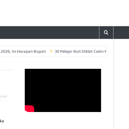
Ini Harapan Bupati
30 Pelajar Ikuti Diklat Calon Paskibraka Tahun
mail
ka