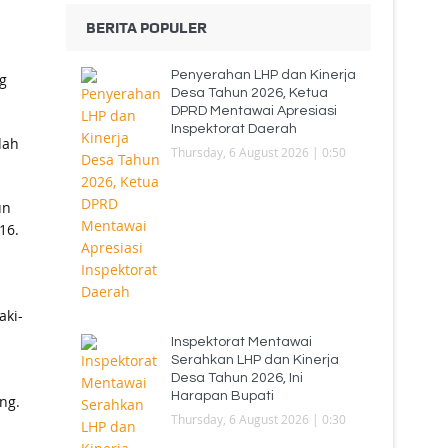
BERITA POPULER
Penyerahan LHP dan Kinerja
g
Desa Tahun 2026, Ketua
DPRD Mentawai Apresiasi
Inspektorat Daerah
dah
Thursday, 6 August 2026 | 0:50
un
16.
aki-
Inspektorat Mentawai
Serahkan LHP dan Kinerja
Desa Tahun 2026, Ini
Harapan Bupati
ng.
Thursday, 6 August 2026 | 0:30