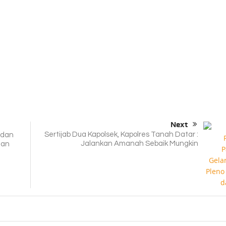
Next
Sertijab Dua Kapolsek, Kapolres Tanah Datar :
 dan
Jalankan Amanah Sebaik Mungkin
gan