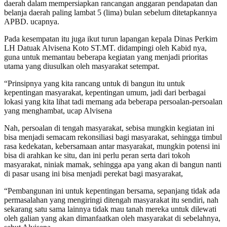
daerah dalam mempersiapkan rancangan anggaran pendapatan dan
belanja daerah paling lambat 5 (lima) bulan sebelum ditetapkannya
APBD. ucapnya.
Pada kesempatan itu juga ikut turun lapangan kepala Dinas Perkim
LH Datuak Alvisena Koto ST.MT. didampingi oleh Kabid nya,
guna untuk memantau beberapa kegiatan yang menjadi prioritas
utama yang diusulkan oleh masyarakat setempat.
“Prinsipnya yang kita rancang untuk di bangun itu untuk
kepentingan masyarakat, kepentingan umum, jadi dari berbagai
lokasi yang kita lihat tadi memang ada beberapa persoalan-persoalan
yang menghambat, ucap Alvisena
Nah, persoalan di tengah masyarakat, sebisa mungkin kegiatan ini
bisa menjadi semacam rekonsiliasi bagi masyarakat, sehingga timbul
rasa kedekatan, kebersamaan antar masyarakat, mungkin potensi ini
bisa di arahkan ke situ, dan ini perlu peran serta dari tokoh
masyarakat, niniak mamak, sehingga apa yang akan di bangun nanti
di pasar usang ini bisa menjadi perekat bagi masyarakat,
“Pembangunan ini untuk kepentingan bersama, sepanjang tidak ada
permasalahan yang mengiringi ditengah masyarakat itu sendiri, nah
sekarang satu sama lainnya tidak mau tanah mereka untuk dilewati
oleh galian yang akan dimanfaatkan oleh masyarakat di sebelahnya,