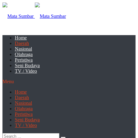
Home
Daerah
Nasional
Olahraga
Peristiwa
Seni Budaya
TV / Video
Menu
Home
Daerah
Nasional
Olahraga
Peristiwa
Seni Budaya
TV / Video