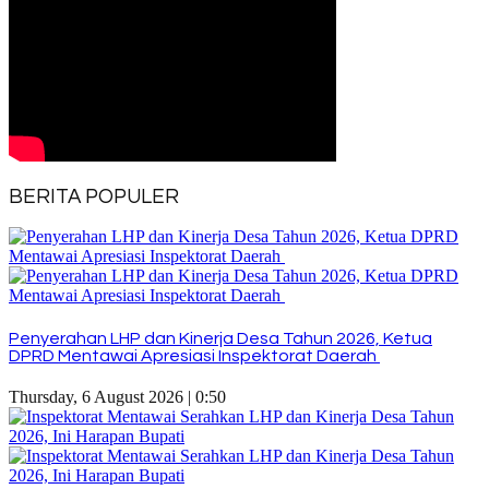
BERITA POPULER
Penyerahan LHP dan Kinerja Desa Tahun 2026, Ketua
DPRD Mentawai Apresiasi Inspektorat Daerah
Thursday, 6 August 2026 | 0:50