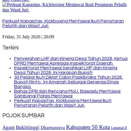
Perkuat Kapasitas, Kickboxing Mentawai Ikuti Penataran
Pelatih dan Wasit Juri
Friday, 31 July 2026 | 20:09
Terkini
Penyerahan LHP dan Kinerja Desa Tahun 2026, Ketua
DPRD Mentawai Apresiasi Inspektorat Daerah
Inspektorat Mentawai Serahkan LHP dan Kinerja
Desa Tahun 2026, Ini Harapan Bupati
30 Pelajar Ikuti Diklat Calon Paskibraka Tahun 2026,
Bupati Rinto : Ini Amanah Sebagai Generasi Emas
Bangsa
Bahas DPB dan Rencana MoU, Bawaslu Mentawai
Sambangi Polres Mentawai
Perkuat Kapasitas, Kickboxing Mentawai Ikuti
Penataran Pelatih dan Wasit Juri
POJOK SUMBAR
Kabupaten 50 Kota
Bukittinggi
Agam
Dharmasraya
Lantamal II