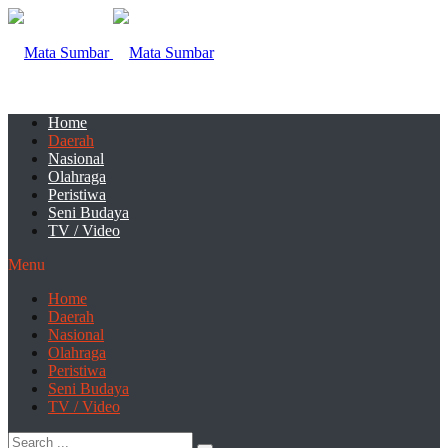
Home
Daerah
Nasional
Olahraga
Peristiwa
Seni Budaya
TV / Video
Menu
Home
Daerah
Nasional
Olahraga
Peristiwa
Seni Budaya
TV / Video