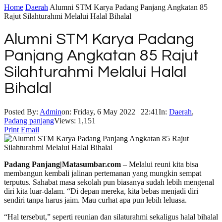
Home
Daerah
Alumni STM Karya Padang Panjang Angkatan 85
Rajut Silahturahmi Melalui Halal Bihalal
Alumni STM Karya Padang
Panjang Angkatan 85 Rajut
Silahturahmi Melalui Halal
Bihalal
Posted By:
Admin
on:
Friday, 6 May 2022 | 22:41
In:
Daerah
,
Padang panjang
Views: 1,151
Print
Email
Padang Panjang|Matasumbar.com
– Melalui reuni kita bisa
membangun kembali jalinan pertemanan yang mungkin sempat
terputus. Sahabat masa sekolah pun biasanya sudah lebih mengenal
diri kita luar-dalam. “Di depan mereka, kita bebas menjadi diri
sendiri tanpa harus jaim. Mau curhat apa pun lebih leluasa.
“Hal tersebut,” seperti reunian dan silaturahmi sekaligus halal bihalal