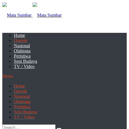
Home
Daerah
Nasional
Olahraga
Peristiwa
Seni Budaya
TV / Video
Menu
Home
Daerah
Nasional
Olahraga
Peristiwa
Seni Budaya
TV / Video