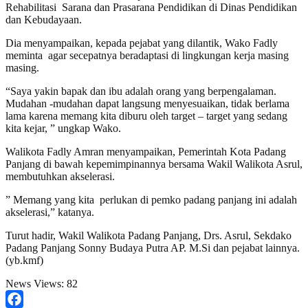
Rehabilitasi Sarana dan Prasarana Pendidikan di Dinas Pendidikan
dan Kebudayaan.
Dia menyampaikan, kepada pejabat yang dilantik, Wako Fadly
meminta agar secepatnya beradaptasi di lingkungan kerja masing
masing.
“Saya yakin bapak dan ibu adalah orang yang berpengalaman.
Mudahan -mudahan dapat langsung menyesuaikan, tidak berlama
lama karena memang kita diburu oleh target – target yang sedang
kita kejar, ” ungkap Wako.
Walikota Fadly Amran menyampaikan, Pemerintah Kota Padang
Panjang di bawah kepemimpinannya bersama Wakil Walikota Asrul,
membutuhkan akselerasi.
” Memang yang kita perlukan di pemko padang panjang ini adalah
akselerasi,” katanya.
Turut hadir, Wakil Walikota Padang Panjang, Drs. Asrul, Sekdako
Padang Panjang Sonny Budaya Putra AP. M.Si dan pejabat lainnya.
(yb.kmf)
News Views:
82