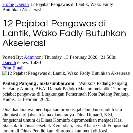
Home
Daerah
12 Pejabat Pengawas di Lantik, Wako Fadly
Butuhkan Akselerasi
12 Pejabat Pengawas di
Lantik, Wako Fadly Butuhkan
Akselerasi
Posted By:
Admin
on:
Thursday, 13 February 2020 | 21:56
In:
Daerah
Views: 1,489
Print
Email
Padang Panjang , matasumbar.com
– Walikota Padang Panjang
H. Fadly Amran, BBA, Datuak Paduko Malano melantik 12 orang
pejabat pengawas di Lingkungan Pemerintah Kota Padang Panjang,
Kamis, 13 Februari 2020.
Dua diantaranya mendapatkan promosi jabatan dan sepuluh lain
dimutasi dari jabatan lama diantaranya Dina Hunaefi, S.Si,
fungsional umum di Dinas Kominfo dipromosikan menjadi Kasi
Statistik di Dinas tersebut. Kemudian, Drs. Khairizziadi Fungsional
umum di Dinas Pendidikan dipromosikan menjadi Kasi