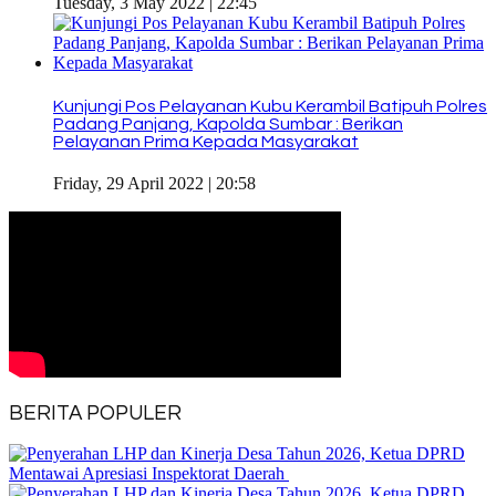
Tuesday, 3 May 2022 | 22:45
Kunjungi Pos Pelayanan Kubu Kerambil Batipuh Polres
Padang Panjang, Kapolda Sumbar : Berikan
Pelayanan Prima Kepada Masyarakat
Friday, 29 April 2022 | 20:58
BERITA POPULER