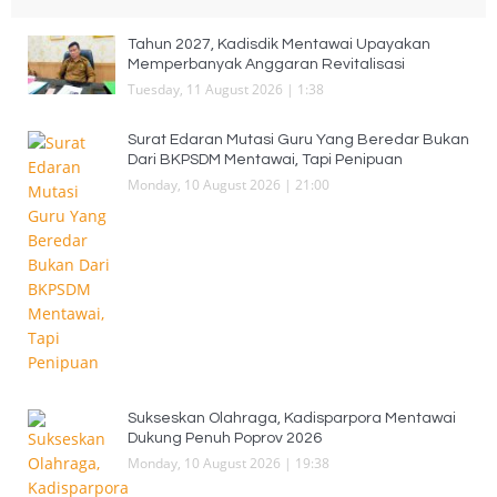
Tahun 2027, Kadisdik Mentawai Upayakan
Memperbanyak Anggaran Revitalisasi
Tuesday, 11 August 2026 | 1:38
Surat Edaran Mutasi Guru Yang Beredar Bukan
Dari BKPSDM Mentawai, Tapi Penipuan
Monday, 10 August 2026 | 21:00
Sukseskan Olahraga, Kadisparpora Mentawai
Dukung Penuh Poprov 2026
Monday, 10 August 2026 | 19:38