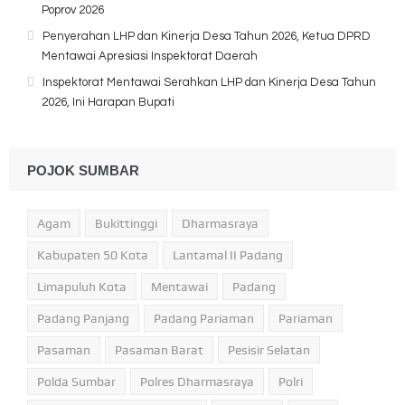
Poprov 2026
Penyerahan LHP dan Kinerja Desa Tahun 2026, Ketua DPRD
Mentawai Apresiasi Inspektorat Daerah
Inspektorat Mentawai Serahkan LHP dan Kinerja Desa Tahun
2026, Ini Harapan Bupati
POJOK SUMBAR
Agam
Bukittinggi
Dharmasraya
Kabupaten 50 Kota
Lantamal II Padang
Limapuluh Kota
Mentawai
Padang
Padang Panjang
Padang Pariaman
Pariaman
Pasaman
Pasaman Barat
Pesisir Selatan
Polda Sumbar
Polres Dharmasraya
Polri