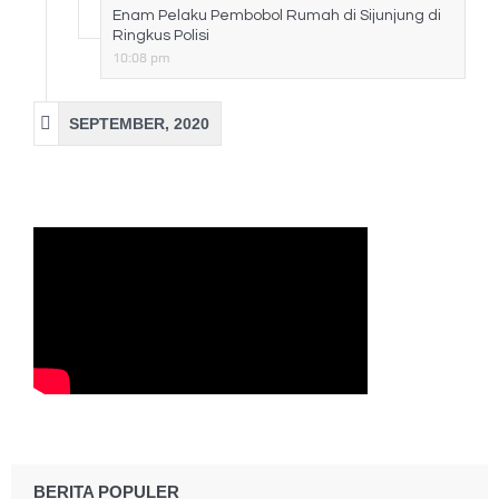
Enam Pelaku Pembobol Rumah di Sijunjung di
Ringkus Polisi
10:08 pm
SEPTEMBER, 2020
BERITA POPULER