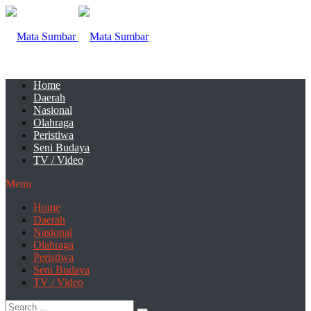
Home
Daerah
Nasional
Olahraga
Peristiwa
Seni Budaya
TV / Video
Menu
Home
Daerah
Nasional
Olahraga
Peristiwa
Seni Budaya
TV / Video