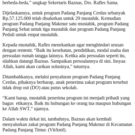
berbeda-beda,” ungkap Sekretaris Baznas, Drs. Rafles Sama.
Dijelaskannya, untuk program Padang Panjang Cerdas sebanyak
Rp.57.125.000 telah disalurkan untuk 29 mustahik. Kemudian
program Padang Panjang Makmur satu mustahik, program Padang
Panjang Sehat untuk tiga mustahik dan program Padang Panjang
Peduli untuk empat mustahik.
Kepada mustahik, Rafles menekankan agar menghindari urusan
dengan rentenir. “Baik itu kesehatan, pendidikan, modal usaha dan
persoalan rumah tangga lainnya. Ketika ada persoalan seperti itu,
silahkan datangi Baznas. Sampaikan persoalannya di sini. Insyaa
Allah, kami akan carikan solusinya,” tuturnya.
Ditambahkanya, melalui penyaluran program Padang Panjang
Cerdas, pihaknya berharap, anak penerima zakat program tersebut
tidak drop out (DO) atau putus sekolah.
“Kami harap, mustahik penerima program ini menjadi pribadi yang
bagus etikanya. Baik itu hubungan ke orang tua maupun hubungan
ke Allah SWT,” ujarnya.
Dalam waktu dekat ini, tambahnya, Baznas akan kembali
menyalurkan zakat program Padang Panjang Makmur di Kecamatan
Padang Panjang Timur. (Vit/kmf).