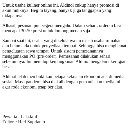
Untuk usaha kuliner online ini, Aldinol cukup hanya promosi di
akun miliknya. Begitu tayang, banyak juga tanggapan yang
didapatnya.
Alhasil, pesanan pun segera mengalir. Dalam sehari, orderan bisa
mencapai 30-50 porsi untuk lontong medan saja.
Sampai saat ini, usaha yang dikelolanya itu masih usaha rumahan
dan belum ada untuk penyediaan tempat. Sehingga bisa menghemat
pengeluaran sewa tempat. Untuk sistem pemesanannya
menggunakan PO (pre-order). Pemesanan dilakukan sehari
sebelumnya. Ini menutup kemungkinan Aldino mengalami kerugian
besar.
Aldinol telah membuktikan betapa kekuatan ekonomi ada di media
sosial. Masa pandemi bisa diakali dengan pemanfaatan media ini
agar roda ekonomi tetap berjalan.
Pewarta : Lala.kmf
Editor. : Heri Suprianto