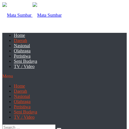
Home
Daerah
Nasional
Olahraga
Peristiwa
Seni Budaya
TV / Video
Menu
Home
Daerah
Nasional
Olahraga
Peristiwa
Seni Budaya
TV / Video