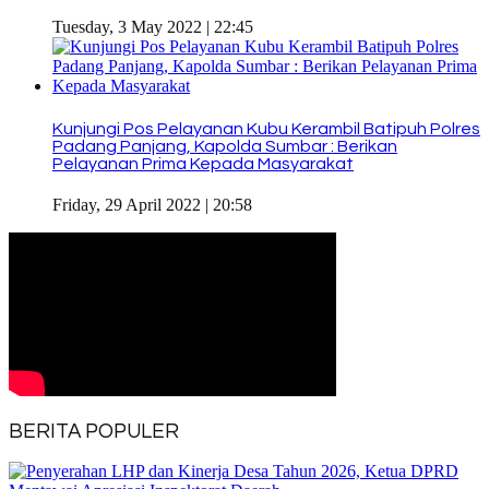
Tuesday, 3 May 2022 | 22:45
Kunjungi Pos Pelayanan Kubu Kerambil Batipuh Polres
Padang Panjang, Kapolda Sumbar : Berikan
Pelayanan Prima Kepada Masyarakat
Friday, 29 April 2022 | 20:58
BERITA POPULER