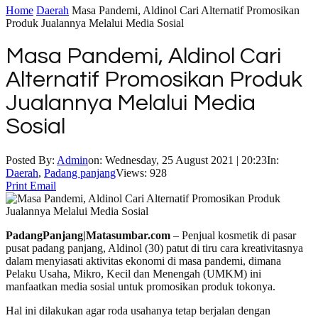
Home
Daerah
Masa Pandemi, Aldinol Cari Alternatif Promosikan
Produk Jualannya Melalui Media Sosial
Masa Pandemi, Aldinol Cari
Alternatif Promosikan Produk
Jualannya Melalui Media
Sosial
Posted By:
Admin
on:
Wednesday, 25 August 2021 | 20:23
In:
Daerah
,
Padang panjang
Views: 928
Print
Email
PadangPanjang|Matasumbar.com
– Penjual kosmetik di pasar
pusat padang panjang, Aldinol (30) patut di tiru cara kreativitasnya
dalam menyiasati aktivitas ekonomi di masa pandemi, dimana
Pelaku Usaha, Mikro, Kecil dan Menengah (UMKM) ini
manfaatkan media sosial untuk promosikan produk tokonya.
Hal ini dilakukan agar roda usahanya tetap berjalan dengan