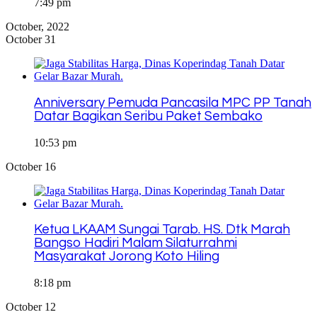
7:49 pm
October, 2022
October 31
Anniversary Pemuda Pancasila MPC PP Tanah
Datar Bagikan Seribu Paket Sembako
10:53 pm
October 16
Ketua LKAAM Sungai Tarab. HS. Dtk Marah
Bangso Hadiri Malam Silaturrahmi
Masyarakat Jorong Koto Hiling
8:18 pm
October 12