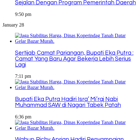
Sejalan Dengan Program Pemerintah Daerah
9:50 pm
January 28
Sertijab Camat Pariangan, Bupati Eka Putra :
Camat Yang Baru Agar Bekerja Lebih Serius
Lagi
7:11 pm
Bupati Eka Putra Hadiri Isra’ Mi’raj Nabi
Muhammad SAW di Nagari Tabek Patah
6:36 pm
Wabup Richy Aprian Hadiri Penyampaian