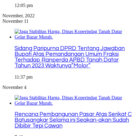
12:05 pm
November, 2022
November 11
Sidang Paripurna DPRD Tentang Jawaban
Bupati Atas Pemandangan Umum Fraksi
Terhadap Ranperda APBD Tanah Datar
Tahun 2023 Waktunya”Molor”
11:37 pm
November 4
Rencana Pembangunan Pasar Atas Serikat C
Batusangkar Selama ini Seakan-akan Sudah
Dibibir Tepi Cawan