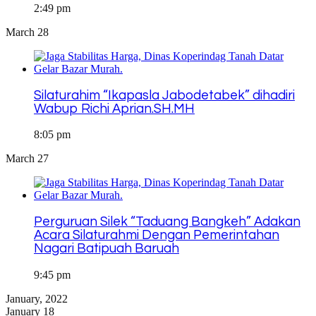
2:49 pm
March 28
Silaturahim “Ikapasla Jabodetabek” dihadiri
Wabup Richi Aprian.SH.MH
8:05 pm
March 27
Perguruan Silek “Taduang Bangkeh” Adakan
Acara Silaturahmi Dengan Pemerintahan
Nagari Batipuah Baruah
9:45 pm
January, 2022
January 18