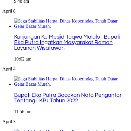
9:48 am
April 8
Kunjungan Ke Mesjid Taqwa Malalo , Bupati
Eka Putra Ingatkan Masyarakat Ramah
Layanan Wisatawan
10:02 am
April 4
Bupati Eka Putra Bacakan Nota Pengantar
Tentang LKPJ Tahun 2022
11:56 pm
April 3