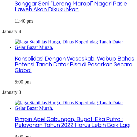
Sanggar Seni “Lereng Marapi” Nagari Pasie
Laweh Akan Dikukuhkan
11:40 pm
January 4
Konsolidasi Dengan Waseskab, Wabup Bahas
Potensi Tanah Datar Bisa di Pasarkan Secara
Global
5:00 pm
January 3
Pimpin Apel Gabungan, Bupati Eka Putra :
Pelayanan Tahun 2022 Harus Lebih Baik Lagi
9:00 pm