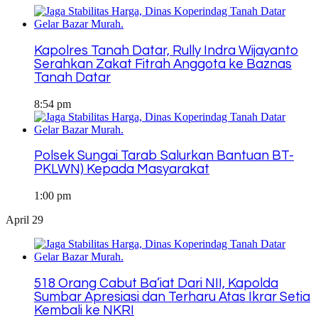
Kapolres Tanah Datar, Rully Indra Wijayanto
Serahkan Zakat Fitrah Anggota ke Baznas
Tanah Datar
8:54 pm
Polsek Sungai Tarab Salurkan Bantuan BT-
PKLWN) Kepada Masyarakat
1:00 pm
April 29
518 Orang Cabut Ba’iat Dari NII, Kapolda
Sumbar Apresiasi dan Terharu Atas Ikrar Setia
Kembali ke NKRI