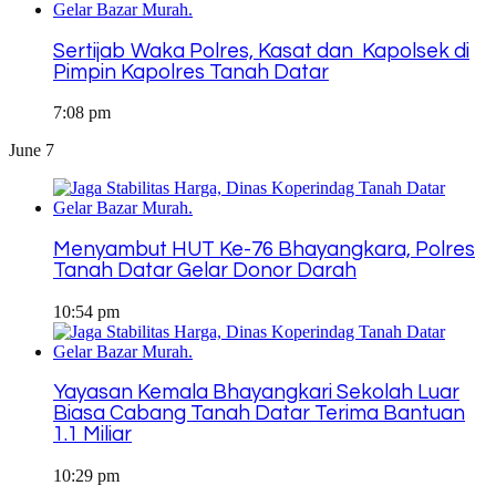
Sertijab Waka Polres, Kasat dan Kapolsek di
Pimpin Kapolres Tanah Datar
7:08 pm
June 7
Menyambut HUT Ke-76 Bhayangkara, Polres
Tanah Datar Gelar Donor Darah
10:54 pm
Yayasan Kemala Bhayangkari Sekolah Luar
Biasa Cabang Tanah Datar Terima Bantuan
1.1 Miliar
10:29 pm