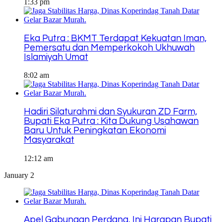
1:33 pm
Eka Putra : BKMT Terdapat Kekuatan Iman,
Pemersatu dan Memperkokoh Ukhuwah
Islamiyah Umat
8:02 am
Hadiri Silaturahmi dan Syukuran ZD Farm,
Bupati Eka Putra : Kita Dukung Usahawan
Baru Untuk Peningkatan Ekonomi
Masyarakat
12:12 am
January 2
Apel Gabungan Perdana, Ini Harapan Bupati