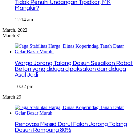
Tidak Penuhi Undangan Tipidkor, MK
Mangkir?
12:14 am
March, 2022
March 31
Warga Jorong Talang Dasun Sesalkan Rabat
Beton yang diduga dipaksakan dan diduga
Asal Jadi
10:32 pm
March 29
Renovasi Mesjid Darul Falah Jorong Talang
Dasun Rampung 80%