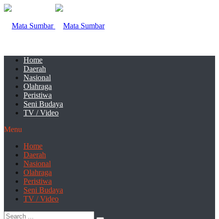
Home
Daerah
Nasional
Olahraga
Peristiwa
Seni Budaya
TV / Video
Menu
Home
Daerah
Nasional
Olahraga
Peristiwa
Seni Budaya
TV / Video