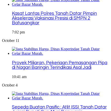
Kasat Lantas Polres Tanah Datar Pimpin
Akselerasi Vaksinasi Presisi di SMPN 2
Batusangkar
7:02 pm
October 11
Proyek Miliaran, Pekerjaan Pemasangan Pipa
di Nagari Baringin Terindikasi Asal Jadi
10:41 am
October 4
Sepeda Buatan Pasific : Atlit ISSI Tanah Datar