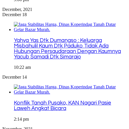
December, 2021
December 18
Yahya Yas Dtk Dumangso : Keluarga
Misbahulil Kaum Dtk Paduko Tidak Ada
Hubungan Persaudaraan Dengan Kaumnya
Yacub Samadi Dtk Simarajo
10:22 am
December 14
Konflik Tanah Pusako, KAN Nagari Pasie
Laweh Angkat Bicara
2:14 pm
November, 2021