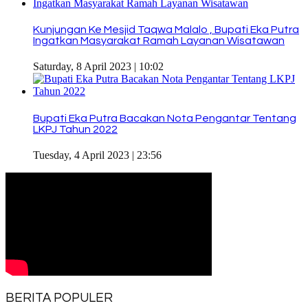
Kunjungan Ke Mesjid Taqwa Malalo , Bupati Eka Putra
Ingatkan Masyarakat Ramah Layanan Wisatawan
Saturday, 8 April 2023 | 10:02
Bupati Eka Putra Bacakan Nota Pengantar Tentang
LKPJ Tahun 2022
Tuesday, 4 April 2023 | 23:56
BERITA POPULER