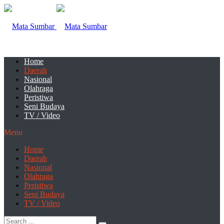
Home
Daerah
Nasional
Olahraga
Peristiwa
Seni Budaya
TV / Video
Menu
Home
Daerah
Nasional
Olahraga
Peristiwa
Seni Budaya
TV / Video