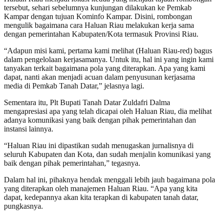
tersebut, sehari sebelumnya kunjungan dilakukan ke Pemkab
Kampar dengan tujuan Kominfo Kampar. Disini, rombongan
mengulik bagaimana cara Haluan Riau melakukan kerja sama
dengan pemerintahan Kabupaten/Kota termasuk Provinsi Riau.
“Adapun misi kami, pertama kami melihat (Haluan Riau-red) bagus
dalam pengelolaan kerjasamanya. Untuk itu, hal ini yang ingin kami
tanyakan terkait bagaimana pola yang diterapkan. Apa yang kami
dapat, nanti akan menjadi acuan dalam penyusunan kerjasama
media di Pemkab Tanah Datar,” jelasnya lagi.
Sementara itu, Plt Bupati Tanah Datar Zuldafri Dalma
mengapresiasi apa yang telah dicapai oleh Haluan Riau, dia melihat
adanya komunikasi yang baik dengan pihak pemerintahan dan
instansi lainnya.
“Haluan Riau ini dipastikan sudah menugaskan jurnalisnya di
seluruh Kabupaten dan Kota, dan sudah menjalin komunikasi yang
baik dengan pihak pemerintahan,” tegasnya.
Dalam hal ini, pihaknya hendak menggali lebih jauh bagaimana pola
yang diterapkan oleh manajemen Haluan Riau. “Apa yang kita
dapat, kedepannya akan kita terapkan di kabupaten tanah datar,
pungkasnya.