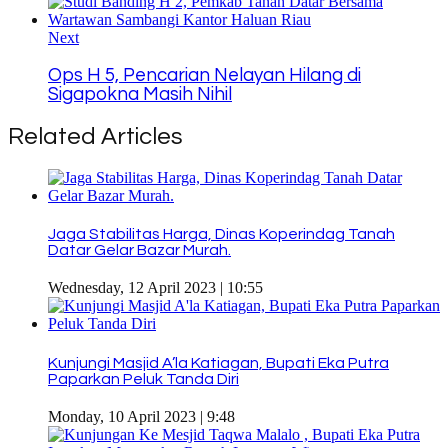
Next
Ops H 5, Pencarian Nelayan Hilang di
Sigapokna Masih Nihil
Related Articles
Jaga Stabilitas Harga, Dinas Koperindag Tanah
Datar Gelar Bazar Murah.
Wednesday, 12 April 2023 | 10:55
Kunjungi Masjid A’la Katiagan, Bupati Eka Putra
Paparkan Peluk Tanda Diri
Monday, 10 April 2023 | 9:48