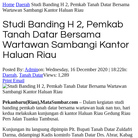
Home
Daerah
Studi Banding H 2, Pemkab Tanah Datar Bersama
Wartawan Sambangi Kantor Haluan Riau
Studi Banding H 2, Pemkab
Tanah Datar Bersama
Wartawan Sambangi Kantor
Haluan Riau
Posted By:
Admin
on:
Wednesday, 16 December 2020 | 18:22
In:
Daerah
,
Tanah Datar
Views: 1,289
Print
Email
Pekanbaru(Riau),MataSumbar.com
– Dalam kegiatan studi
banding pemkab tanah datar bersama wartawan luak nan tuo, hari
kedua melakukan kunjungan di kantor Haluan Riau Gedung Riau
Pers Jalan Tuanku Tambusai.
Kunjungan itu langsung dipimpin Plt. Bupati Tanah Datar Zuldafri
Darma, didampingi Kadis kominfo Tanah Datar Drs. Abrar, Kabag