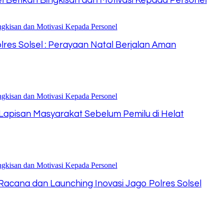
l Berikan Bingkisan dan Motivasi Kepada Personel
res Solsel : Perayaan Natal Berjalan Aman
Lapisan Masyarakat Sebelum Pemilu di Helat
acana dan Launching Inovasi Jago Polres Solsel