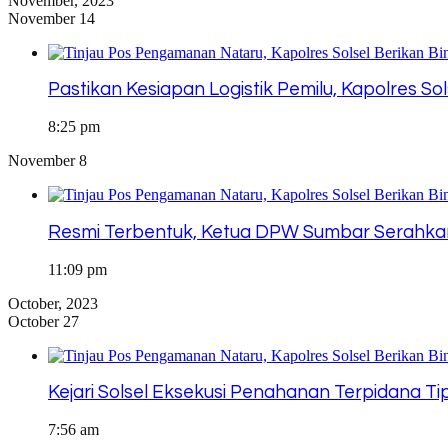
November, 2023
November 14
Pastikan Kesiapan Logistik Pemilu, Kapolres So
8:25 pm
November 8
Resmi Terbentuk, Ketua DPW Sumbar Serahkan
11:09 pm
October, 2023
October 27
Kejari Solsel Eksekusi Penahanan Terpidana 
7:56 am