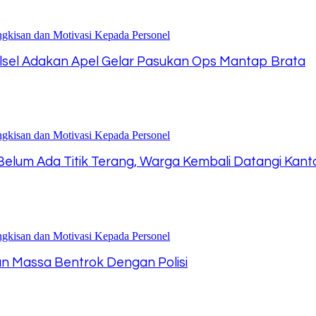
lsel Adakan Apel Gelar Pasukan Ops Mantap Brata
 Belum Ada Titik Terang, Warga Kembali Datangi Kan
an Massa Bentrok Dengan Polisi