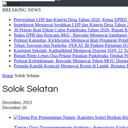
BREAKING NEWS
Penyerahan LHP dan Kinerja Desa Tahun 2026, Ketua DPRD M
Inspektorat Mentawai Serahkan LHP dan Kinerja Desa Tahun 2
30 Pelajar Ikuti Diklat Calon Paskibraka Tahun 2026, Bupati
Bahas DPB dan Rencana MoU, Bawaslu Mentawai Sambangi 
Perkuat Kapasitas, Kickboxing Mentawai Ikuti Penataran Pelat
Tekan Tawuran dan Narkoba, PEKAT IB Padang Pariaman Do
Kunjungi Sekolah, Kadisdikbud Mentawai Dorong SDN 22 Tuap
Bupati Rinto Lepas Dua Pelajar Pasukan Paskibraka Tingkat P
Perkuat Kelembagaan, Bawaslu Mentawai Teken MOU Dengan
Pemuda Katolik Komcab Mentawai Resmi di Lantik, Renatus R
Home
Solok Selatan
Solok Selatan
December, 2023
December 26