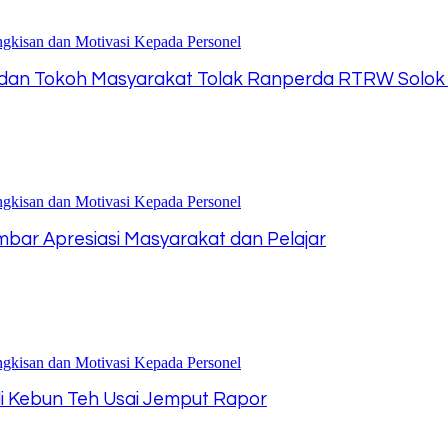
k dan Tokoh Masyarakat Tolak Ranperda RTRW Solok
Sumbar Apresiasi Masyarakat dan Pelajar
di Kebun Teh Usai Jemput Rapor