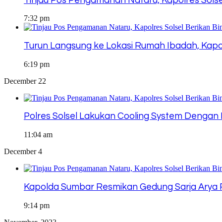
Tinjau Pos Pengamanan Nataru, Kapolres Solse
7:32 pm
Turun Langsung ke Lokasi Rumah Ibadah, Kapol
6:19 pm
December 22
Polres Solsel Lakukan Cooling System Dengan 
11:04 am
December 4
Kapolda Sumbar Resmikan Gedung Sarja Arya R
9:14 pm