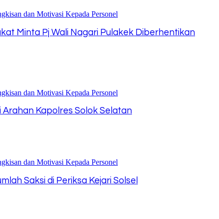
akat Minta Pj Wali Nagari Pulakek Diberhentikan
ni Arahan Kapolres Solok Selatan
ah Saksi di Periksa Kejari Solsel