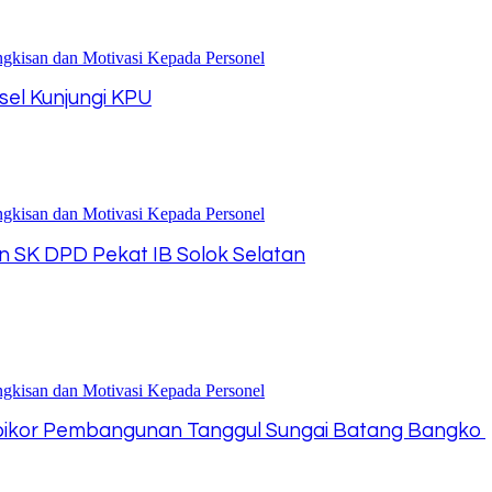
lsel Kunjungi KPU
 SK DPD Pekat IB Solok Selatan
Tipikor Pembangunan Tanggul Sungai Batang Bangko