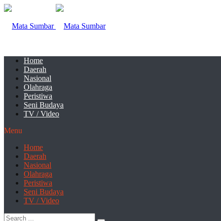
Home
Daerah
Nasional
Olahraga
Peristiwa
Seni Budaya
TV / Video
Menu
Home
Daerah
Nasional
Olahraga
Peristiwa
Seni Budaya
TV / Video