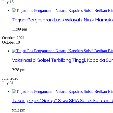
July 15
Terjadi Pergeseran Luas Wilayah, Ninik Mama
11:09 pm
October, 2021
October 10
Vaksinasi di Solsel Terbilang Tinggi, Kapolda 
3:28 pm
July, 2020
July 31
Tukang Ojek “Garap” Siswi SMA Solok Selatan 
9:52 pm