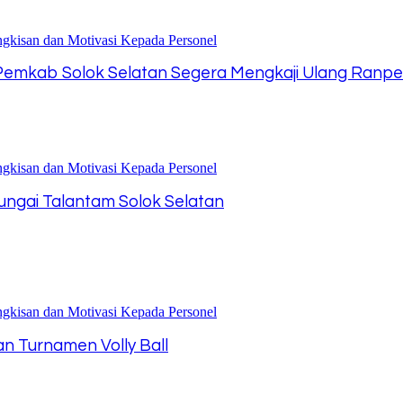
 Pemkab Solok Selatan Segera Mengkaji Ulang Ran
 Sungai Talantam Solok Selatan
an Turnamen Volly Ball