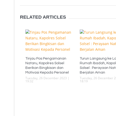
RELATED ARTICLES
Tinjau Pos Pengamanan
Turun Langsung ke Lo
Nataru, Kapolres Solsel
Rumah Ibadah, Kapol
Berikan Bingkisan dan
Solsel : Perayaan Nat
Motivasi Kepada Personel
Berjalan Aman
Tuesday, 26 December 2023 |
Tuesday, 26 December 2
19:32
18:19