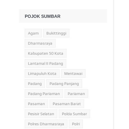
POJOK SUMBAR
Agam
Bukittinggi
Dharmasraya
Kabupaten 50 Kota
Lantamal II Padang
Limapuluh Kota
Mentawai
Padang
Padang Panjang
Padang Pariaman
Pariaman
Pasaman
Pasaman Barat
Pesisir Selatan
Polda Sumbar
Polres Dharmasraya
Polri