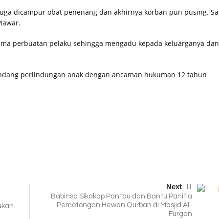
uga dicampur obat penenang dan akhirnya korban pun pusing. Sa
Mawar.
erima perbuatan pelaku sehingga mengadu kepada keluarganya dan
 undang perlindungan anak dengan ancaman hukuman 12 tahun
Next
Babinsa Sikakap Pantau dan Bantu Panitia
Pemotongan Hewan Qurban di Masjid Al-
ukan
Furgan