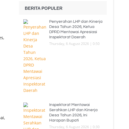
BERITA POPULER
Penyerahan LHP dan Kinerja
Desa Tahun 2026, Ketua
DPRD Mentawai Apresiasi
s,
Inspektorat Daerah
Thursday, 6 August 2026 | 0:50
Inspektorat Mentawai
Serahkan LHP dan Kinerja
Desa Tahun 2026, Ini
ai,
Harapan Bupati
Thursday, 6 August 2026 | 0:30