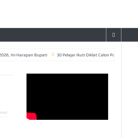
ni Harapan Bupati
30 Pelajar Ikuti Diklat Calon Paskibraka Tahun 
mail