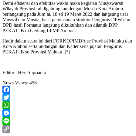
Demi efisiensi dan efektifas waktu maka kegiatan Musyawarah
Wilayah Provinsi ini digabungkan dengan Musda Kota Ambon
berlangsung pada Jum’at, 18 sd 19 Maret 2022 dan langsung usai
Muswil dan Musda, hasil penyusunan struktur Pengurus DPW dan
DPD hasil Formatur langsung dikukuhkan dan dilantik DPP
PEKAT IB di Gedung LPMP Ambon.
Hadir dalam acara ini dari FORKOPIMDA se Provinsi Maluku dan
Kota Ambon serta undangan dan Kader serta jajaran Pengurus
PEKAT IB se Provinsi Maluku, (*)
Editor : Heri Suprianto
News Views:
456
Facebook
Twitter
WhatsApp
Messenger
Line