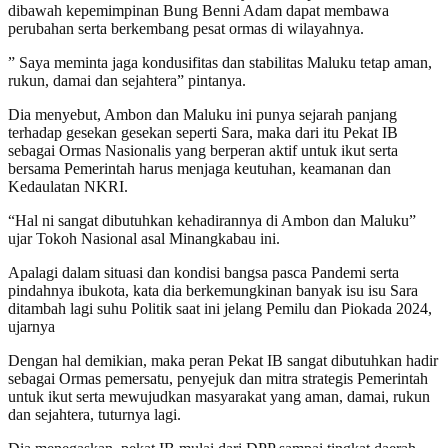
dibawah kepemimpinan Bung Benni Adam dapat membawa
perubahan serta berkembang pesat ormas di wilayahnya.
” Saya meminta jaga kondusifitas dan stabilitas Maluku tetap aman,
rukun, damai dan sejahtera” pintanya.
Dia menyebut, Ambon dan Maluku ini punya sejarah panjang
terhadap gesekan gesekan seperti Sara, maka dari itu Pekat IB
sebagai Ormas Nasionalis yang berperan aktif untuk ikut serta
bersama Pemerintah harus menjaga keutuhan, keamanan dan
Kedaulatan NKRI.
“Hal ni sangat dibutuhkan kehadirannya di Ambon dan Maluku”
ujar Tokoh Nasional asal Minangkabau ini.
Apalagi dalam situasi dan kondisi bangsa pasca Pandemi serta
pindahnya ibukota, kata dia berkemungkinan banyak isu isu Sara
ditambah lagi suhu Politik saat ini jelang Pemilu dan Piokada 2024,
ujarnya
Dengan hal demikian, maka peran Pekat IB sangat dibutuhkan hadir
sebagai Ormas pemersatu, penyejuk dan mitra strategis Pemerintah
untuk ikut serta mewujudkan masyarakat yang aman, damai, rukun
dan sejahtera, tuturnya lagi.