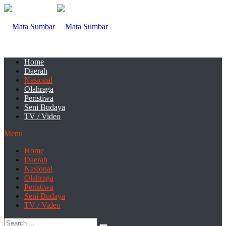
Home
Daerah
Nasional
Olahraga
Peristiwa
Seni Budaya
TV / Video
Menu
Home
Daerah
Nasional
Olahraga
Peristiwa
Seni Budaya
TV / Video