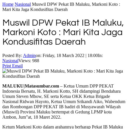
Home
Nasional
Muswil DPW Pekat IB Maluku, Markoni Koto :
Mari Kita Jaga Kondusifitas Daerah
Muswil DPW Pekat IB Maluku,
Markoni Koto : Mari Kita Jaga
Kondusifitas Daerah
Posted By:
Admin
on:
Friday, 18 March 2022 | 18:00
In:
Nasional
Views: 988
Print
Email
MALUKU|Matasumbar.com
– Ketua Umum DPP PEKAT
Indonesia Bersatu, H. Markoni Kotto, SH didampingi Bendahara
Umum Steven Mbow, SE serta Ketua OKK Ketua Brigade
Nasional Ridwan Hayoto, Ketua Umum Srikandi Aiko, Wabendum
dan Rombongan DPP PEKAT IB hadiri di Musyawarah Wilayah
(Muswil) Provinsi Maluku bertempat di Gedung LPMP kota
Ambon, Jum”at, 18 Maret 2022.
Ketum Markoni Koto dalam arahannya berharap Pekat IB Maluku