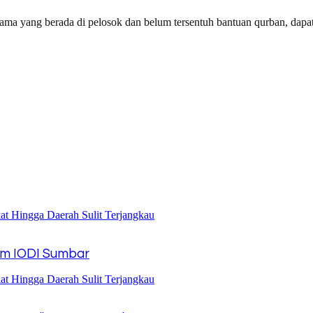
erutama yang berada di pelosok dan belum tersentuh bantuan qurban, da
tum IODI Sumbar