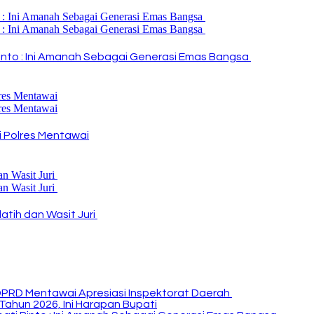
i Rinto : Ini Amanah Sebagai Generasi Emas Bangsa
 Polres Mentawai
atih dan Wasit Juri
DPRD Mentawai Apresiasi Inspektorat Daerah
Tahun 2026, Ini Harapan Bupati