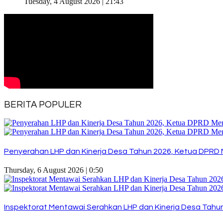
Tuesday, 4 August 2026 | 21:43
BERITA POPULER
Penyerahan LHP dan Kinerja Desa Tahun 2026, Ketua DPRD 
Thursday, 6 August 2026 | 0:50
Inspektorat Mentawai Serahkan LHP dan Kinerja Desa Tahun 