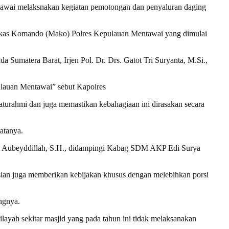
tawai melaksnakan kegiatan pemotongan dan penyaluran daging
Markas Komando (Mako) Polres Kepulauan Mentawai yang dimulai
Sumatera Barat, Irjen Pol. Dr. Drs. Gatot Tri Suryanta, M.Si.,
ulauan Mentawai” sebut Kapolres
turahmi dan juga memastikan kebahagiaan ini dirasakan secara
atanya.
xi Aubeyddillah, S.H., didampingi Kabag SDM AKP Edi Surya
ian juga memberikan kebijakan khusus dengan melebihkan porsi
ngnya.
wilayah sekitar masjid yang pada tahun ini tidak melaksanakan