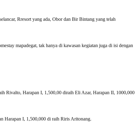
elancar, Rresort yang ada, Obor dan Bir Bintang yang telah
estay mapadegat, tak hanya di kawasan kegiatan juga di isi dengan
raih Rivalto, Harapan I, 1,500,00 diraih Eli Azar, Harapan II, 1000,000
an Harapan I, 1,500,000 di raih Riris Aritonang.