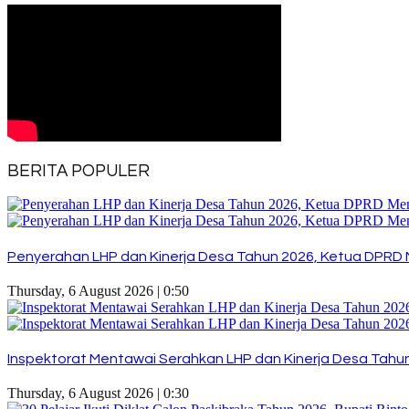
BERITA POPULER
Penyerahan LHP dan Kinerja Desa Tahun 2026, Ketua DPRD 
Thursday, 6 August 2026 | 0:50
Inspektorat Mentawai Serahkan LHP dan Kinerja Desa Tahun 
Thursday, 6 August 2026 | 0:30