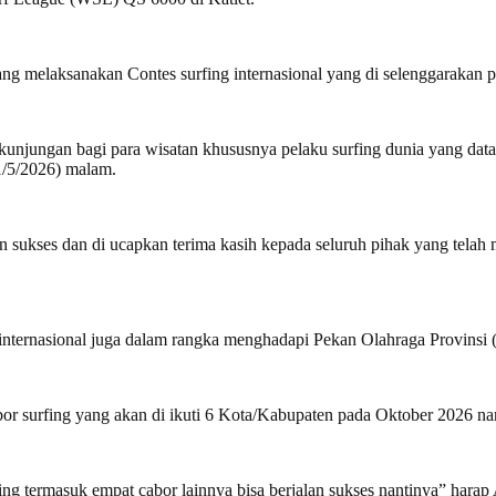
ang melaksanakan Contes surfing internasional yang di selenggarakan p
 kunjungan bagi para wisatan khususnya pelaku surfing dunia yang da
1/5/2026) malam.
n sukses dan di ucapkan terima kasih kepada seluruh pihak yang telah m
ing internasional juga dalam rangka menghadapi Pekan Olahraga Provin
r surfing yang akan di ikuti 6 Kota/Kabupaten pada Oktober 2026 nan
ng termasuk empat cabor lainnya bisa berjalan sukses nantinya” harap