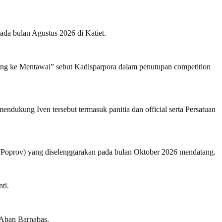
ada bulan Agustus 2026 di Katiet.
tang ke Mentawai” sebut Kadisparpora dalam penutupan competition
endukung Iven tersebut termasuk panitia dan official serta Persatuan
si (Poprov) yang diselenggarakan pada bulan Oktober 2026 mendatang.
ti.
 Aban Barnabas.