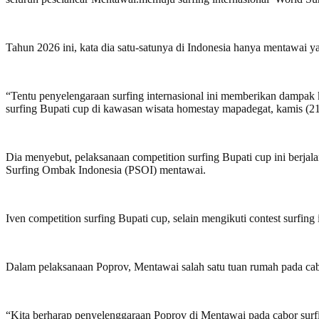
Tahun 2026 ini, kata dia satu-satunya di Indonesia hanya mentawai y
“Tentu penyelengaraan surfing internasional ini memberikan dampak
surfing Bupati cup di kawasan wisata homestay mapadegat, kamis (2
Dia menyebut, pelaksanaan competition surfing Bupati cup ini berjala
Surfing Ombak Indonesia (PSOI) mentawai.
Iven competition surfing Bupati cup, selain mengikuti contest surf
Dalam pelaksanaan Poprov, Mentawai salah satu tuan rumah pada cabo
“Kita berharap penyelenggaraan Poprov di Mentawai pada cabor surfi