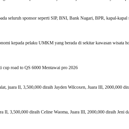
da seluruh sponsor seperti SIP, BNI, Bank Nagari, BPR, kapal-kapal s
onomi kepada pelaku UMKM yang berada di sekitar kawasan wisata hom
ati cup road to QS 6000 Mentawai pro 2026
lat, juara II, 3,500,000 diraih Jayden Wilcoxen, Juara III, 2000,000 di
a II, 3,500,000 diraih Celine Waoma, Juara III, 2000,000 diraih Jeni d