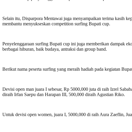
Selain itu, Disparpora Mentawai juga menyampaikan terima kasih kepa
membantu menyukseskan competition surfing Bupati cup.
Penyelenggaraan surfing Bupati cup ini juga memberikan dampak ek
berbagai hiburan, baik budaya, antraksi dan group band.
Berikut nama peserta surfing yang meraih hadiah pada kegiatan Bup
Devisi open man juara I sebesar, Rp 5000,000 juta di raih Izrel Sababa
diraih Irfan Saepu dan Harapan III, 500,000 diraih Agustian Riko.
Untuk devisi open women, juara I, 5000,000 di raih Aura Zaeflin, Juar