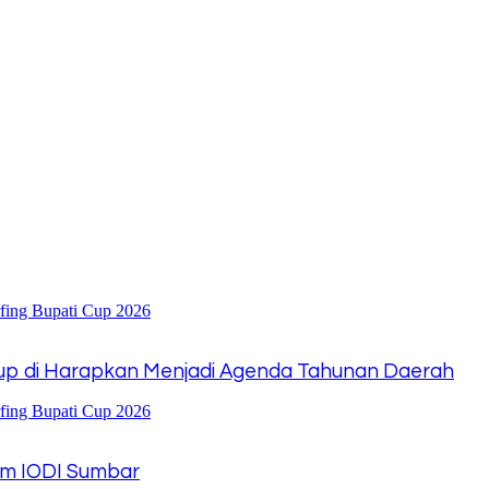
 Cup di Harapkan Menjadi Agenda Tahunan Daerah
tum IODI Sumbar