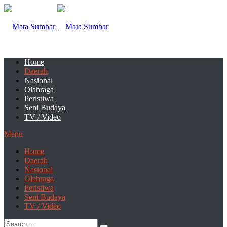
Home
Daerah
Nasional
Olahraga
Peristiwa
Seni Budaya
TV / Video
Menu
Home
Daerah
Nasional
Olahraga
Peristiwa
Seni Budaya
TV / Video