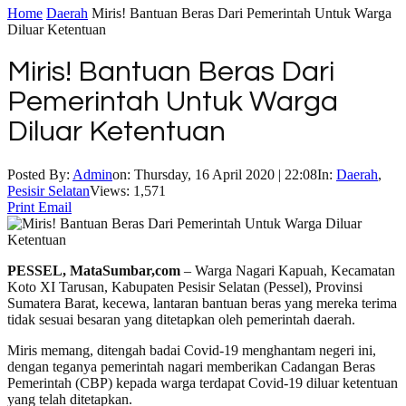
Home
Daerah
Miris! Bantuan Beras Dari Pemerintah Untuk Warga
Diluar Ketentuan
Miris! Bantuan Beras Dari
Pemerintah Untuk Warga
Diluar Ketentuan
Posted By:
Admin
on:
Thursday, 16 April 2020 | 22:08
In:
Daerah
,
Pesisir Selatan
Views: 1,571
Print
Email
PESSEL, MataSumbar,com
– Warga Nagari Kapuah, Kecamatan
Koto XI Tarusan, Kabupaten Pesisir Selatan (Pessel), Provinsi
Sumatera Barat, kecewa, lantaran bantuan beras yang mereka terima
tidak sesuai besaran yang ditetapkan oleh pemerintah daerah.
Miris memang, ditengah badai Covid-19 menghantam negeri ini,
dengan teganya pemerintah nagari memberikan Cadangan Beras
Pemerintah (CBP) kepada warga terdapat Covid-19 diluar ketentuan
yang telah ditetapkan.