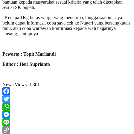
bantuan kepada masyarakat sesuai kriteria yang telah ditetapkan
sesuai SK bupati.
“Kenapa 1Kg beras warga yang menerima, hingga saat ini saya
belum dapat Informasi, coba saya cek ke Nagari yang bersangkutan
dulu, atau coba wartawan konfirmasi kepada wali nagarinya
lansung, “tutupnya.
Pewarta : Topit Marliandi
Editor : Heri Suprianto
News Views:
1,301
Facebook
Twitter
WhatsApp
Messenger
Line