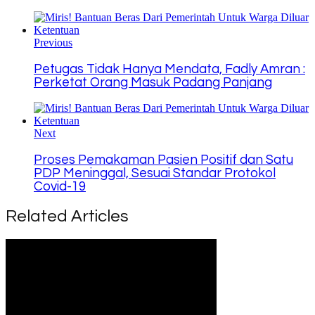
Copy
Link
Previous
Petugas Tidak Hanya Mendata, Fadly Amran :
Perketat Orang Masuk Padang Panjang
Next
Proses Pemakaman Pasien Positif dan Satu
PDP Meninggal, Sesuai Standar Protokol
Covid-19
Related Articles