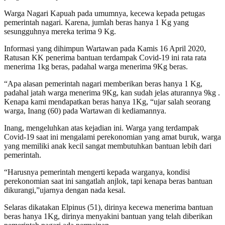
Warga Nagari Kapuah pada umumnya, kecewa kepada petugas
pemerintah nagari. Karena, jumlah beras hanya 1 Kg yang
sesungguhnya mereka terima 9 Kg.
Informasi yang dihimpun Wartawan pada Kamis 16 April 2020,
Ratusan KK penerima bantuan terdampak Covid-19 ini rata rata
menerima 1kg beras, padahal warga menerima 9Kg beras.
“Apa alasan pemerintah nagari memberikan beras hanya 1 Kg,
padahal jatah warga menerima 9Kg, kan sudah jelas aturannya 9kg .
Kenapa kami mendapatkan beras hanya 1Kg, “ujar salah seorang
warga, Inang (60) pada Wartawan di kediamannya.
Inang, mengeluhkan atas kejadian ini. Warga yang terdampak
Covid-19 saat ini mengalami perekonomian yang amat buruk, warga
yang memiliki anak kecil sangat membutuhkan bantuan lebih dari
pemerintah.
“Harusnya pemerintah mengerti kepada warganya, kondisi
perekonomian saat ini sangatlah anjlok, tapi kenapa beras bantuan
dikurangi,”ujarnya dengan nada kesal.
Selaras dikatakan Elpinus (51), dirinya kecewa menerima bantuan
beras hanya 1Kg, dirinya menyakini bantuan yang telah diberikan