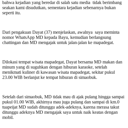
bahwa kejadian yang beredar di salah satu media tidak berimbang
seakan kami disudutkan, sementara kejadian sebenarnya bukan
seperti itu.
Dari pengakuan Dayat (37) menjelaskan, awalnya saya meminta
nomor WhatsApp MD kepada Bayu, kemudian berlangsung
chattingan dan MD mengajak untuk jalan-jalan ke mapadegat.
Dilokasi tempat wisata mapadegat, Dayat bersama MD makan dan
minum yang di suguhkan dengan hiburan karaoke, setelah
menikmati kuliner di kawasan wisata mapadegat, sekitar pukul
23.00 WIB berlanjut ke tempat hiburan di simaobuk.
Setelah dari simaobuk, MD tidak mau di ajak pulang hingga sampai
pukul 01.00 WIB, akhirnya mau juga pulang dan sampai di km.0
tuapeijat MD sudah ditunggu adek-adeknya, karena merasa takut
ditunggu adeknya MD mengajak saya untuk naik keatas dengan
mobil.