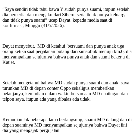
“Saya sendiri tidak tahu bawa Y sudah punya suami, itupun setelah
dia bercerita dan mengaku dari Siberut serta tidak punya keluarga
dan tidak punya suami” ucap Dayat kepada media saat di
konfirmasi, Minggu (31/5/2026).
Dayat menyebut, MD di ketahui bersuami dan punya anak tiga
orang ketika saat perjalanan pulang dari simaobuk menuju km.0, dia
menyampaikan sejujurnya bahwa punya anak dan suami bekerja di
Katiet.
Setelah mengetahui bahwa MD sudah punya suami dan anak, saya
turunkan MD di depan conter Oppo sekaligus memberikan
belanjanya, kemudian dalam waktu bersamaan MD chatingan dan
telpon saya, itupun ada yang dibalas ada tidak.
Kemudian tak beberapa lama berlangsung, suami MD datang dan di
depan suaminya MD menyampaikan sejujurnya bahwa Dayat iini
dia yang mengajak pergi jalan.