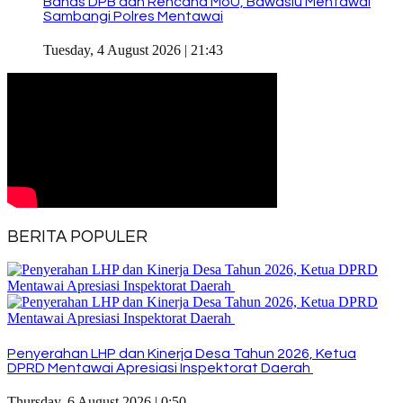
Bahas DPB dan Rencana MoU, Bawaslu Mentawai
Sambangi Polres Mentawai
Tuesday, 4 August 2026 | 21:43
BERITA POPULER
Penyerahan LHP dan Kinerja Desa Tahun 2026, Ketua
DPRD Mentawai Apresiasi Inspektorat Daerah
Thursday, 6 August 2026 | 0:50