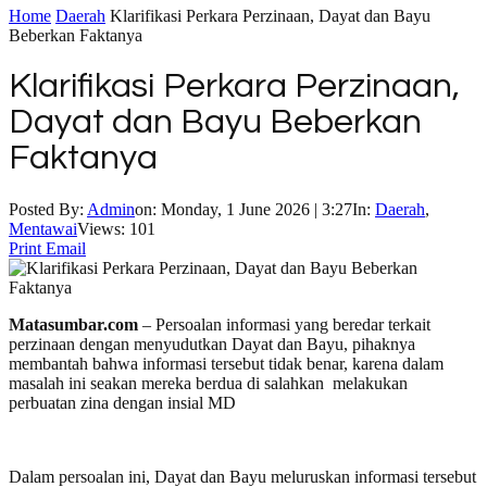
Home
Daerah
Klarifikasi Perkara Perzinaan, Dayat dan Bayu
Beberkan Faktanya
Klarifikasi Perkara Perzinaan,
Dayat dan Bayu Beberkan
Faktanya
Posted By:
Admin
on:
Monday, 1 June 2026 | 3:27
In:
Daerah
,
Mentawai
Views: 101
Print
Email
Matasumbar.com
– Persoalan informasi yang beredar terkait
perzinaan dengan menyudutkan Dayat dan Bayu, pihaknya
membantah bahwa informasi tersebut tidak benar, karena dalam
masalah ini seakan mereka berdua di salahkan melakukan
perbuatan zina dengan insial MD
Dalam persoalan ini, Dayat dan Bayu meluruskan informasi tersebut