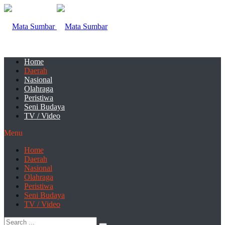
Home
Daerah
Nasional
Olahraga
Peristiwa
Seni Budaya
TV / Video
Menu
Home
Daerah
Nasional
Olahraga
Peristiwa
Seni Budaya
TV / Video