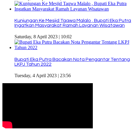
Kunjungan Ke Mesjid Taqwa Malalo , Bupati Eka Putra
Ingatkan Masyarakat Ramah Layanan Wisatawan
Saturday, 8 April 2023 | 10:02
Bupati Eka Putra Bacakan Nota Pengantar Tentang
LKPJ Tahun 2022
Tuesday, 4 April 2023 | 23:56