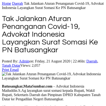
Home
Daerah
Tak Jalankan Aturan Penanganan Covid-19, Advokat
Indonesia Layangkan Surat Somasi Ke PN Batusangkar
Tak Jalankan Aturan
Penanganan Covid-19,
Advokat Indonesia
Layangkan Surat Somasi Ke
PN Batusangkar
Posted By:
Admin
on:
Friday, 21 August 2020 | 22:46
In:
Daerah
,
Tanah Datar
Views: 2,057
Print
Email
Batusangkar,MataSumbar.com
– Advokat Indonesia
Mailuddin.S.Ag layangkan surat somasi kepada Bupati, Wakil
Bupati, Sekretaris Daerah dan Pimpinan DPRD Kabupaten Tanah
Datar ke Pengadilan Negeri Batusangkar.