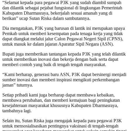
“Selamat kepada para pegawai P3K yang sudah diambil sumpah
dan dilantik sebagai pejabat fungsional di lingkungan Pemerintah
Kabupaten Dharmasraya, bekerjalah sesuai amanah yang di
berikan” ucap Sutan Riska dalam sambutannya.
Dia mengatakan, P3K yang barusan di lantik ini merupakan upaya
Pemkab untuk memberi kesempatan pada tenaga kerja yang tidak
dapat diangkat melalui jalur Calon Pegawai Negeri Sipil (CPNS),
untuk masuk ke dalam jajaran Aparatur Sipil Negara (ASN).
Bupati juga memberikan tantangan kepada P3K yang telah dilantik
untuk memberikan inovasi dan bekerja dengan baik serta dapat
memberi contoh yang baik di tengah tengah masyarakat.
“Kami berharap, generasi baru ASN, P3K dapat bersinergi menjadi
sumber inovasi dan memberi inspirasi mengikuti perkembangan
jaman” tuturnya.
Setiap pribadi kami juga berharap dapat membawa kebaikan,
membawa perubahan, dan memberi kemajuan bagi peningkatan
kesejahteraan masyarakat khususnya Kabupaten Dharmasraya,
tambahnya lagi.
Selain itu, Sutan Riska juga mengajak kepada para pegawai P3K
untuk mensosialisasikan pentingnya vaksinasi di tengah-tengah