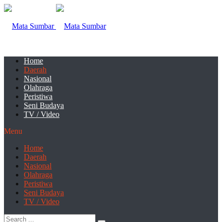
Home
Daerah
Nasional
Olahraga
Peristiwa
Seni Budaya
TV / Video
Menu
Home
Daerah
Nasional
Olahraga
Peristiwa
Seni Budaya
TV / Video