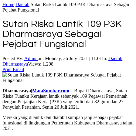
Home
Daerah
Sutan Riska Lantik 109 P3K Dharmasraya Sebagai
Pejabat Fungsional
Sutan Riska Lantik 109 P3K
Dharmasraya Sebagai
Pejabat Fungsional
Posted By:
Admin
on:
Monday, 26 July 2021 | 11:01
In:
Daerah
,
Dharmasraya
Views: 1,298
Print
Email
Dharmasraya|
MataSumbar.com
– Bupati Dharmasraya, Sutan
Riska Tuanku Kerajaan lantik sebanyak 109 Pegawai Pemerintah
dengan Perjanjian Kerja (P3K) yang terdiri dari 82 guru dan 27
Penyuluh Pertanian, Senin 26 Juli 2021.
Mereka yang dilantik dan diambil sumpah janji sebagai pejabat
fungsional di lingkungan Pemerintah Kabupaten Dharmasraya tahun
2021.