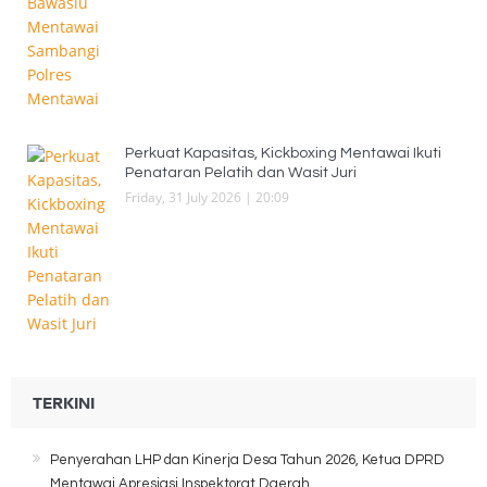
Perkuat Kapasitas, Kickboxing Mentawai Ikuti
Penataran Pelatih dan Wasit Juri
Friday, 31 July 2026 | 20:09
TERKINI
Penyerahan LHP dan Kinerja Desa Tahun 2026, Ketua DPRD
Mentawai Apresiasi Inspektorat Daerah