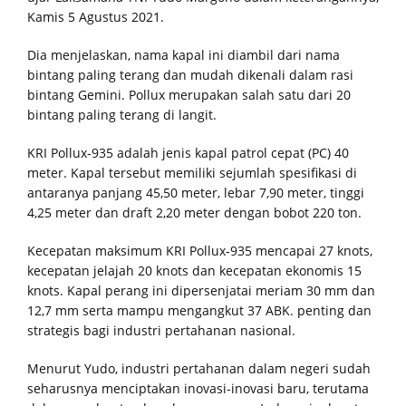
Kamis 5 Agustus 2021.
Dia menjelaskan, nama kapal ini diambil dari nama
bintang paling terang dan mudah dikenali dalam rasi
bintang Gemini. Pollux merupakan salah satu dari 20
bintang paling terang di langit.
KRI Pollux-935 adalah jenis kapal patrol cepat (PC) 40
meter. Kapal tersebut memiliki sejumlah spesifikasi di
antaranya panjang 45,50 meter, lebar 7,90 meter, tinggi
4,25 meter dan draft 2,20 meter dengan bobot 220 ton.
Kecepatan maksimum KRI Pollux-935 mencapai 27 knots,
kecepatan jelajah 20 knots dan kecepatan ekonomis 15
knots. Kapal perang ini dipersenjatai meriam 30 mm dan
12,7 mm serta mampu mengangkut 37 ABK. penting dan
strategis bagi industri pertahanan nasional.
Menurut Yudo, industri pertahanan dalam negeri sudah
seharusnya menciptakan inovasi-inovasi baru, terutama