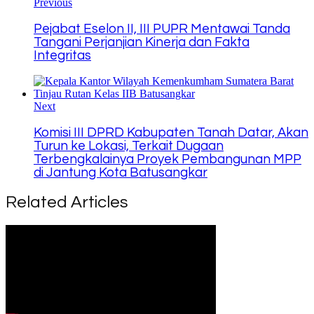
Previous
Pejabat Eselon II, III PUPR Mentawai Tanda
Tangani Perjanjian Kinerja dan Fakta
Integritas
Next
Komisi III DPRD Kabupaten Tanah Datar, Akan
Turun ke Lokasi, Terkait Dugaan
Terbengkalainya Proyek Pembangunan MPP
di Jantung Kota Batusangkar
Related Articles