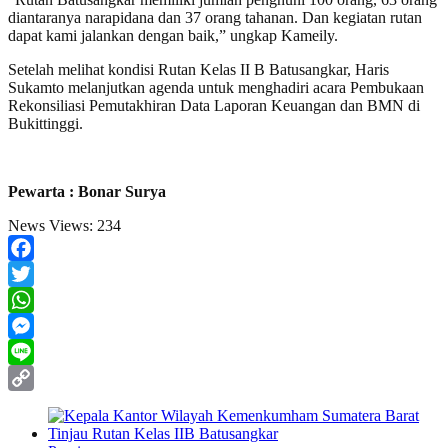
diantaranya narapidana dan 37 orang tahanan. Dan kegiatan rutan
dapat kami jalankan dengan baik,” ungkap Kameily.
Setelah melihat kondisi Rutan Kelas II B Batusangkar, Haris
Sukamto melanjutkan agenda untuk menghadiri acara Pembukaan
Rekonsiliasi Pemutakhiran Data Laporan Keuangan dan BMN di
Bukittinggi.
Pewarta : Bonar Surya
News Views:
234
Facebook
Twitter
WhatsApp
Messenger
Line
Copy
Link