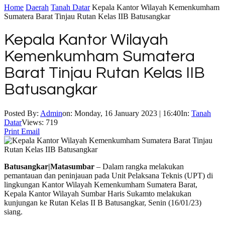
Home
Daerah
Tanah Datar
Kepala Kantor Wilayah Kemenkumham
Sumatera Barat Tinjau Rutan Kelas IIB Batusangkar
Kepala Kantor Wilayah
Kemenkumham Sumatera
Barat Tinjau Rutan Kelas IIB
Batusangkar
Posted By:
Admin
on:
Monday, 16 January 2023 | 16:40
In:
Tanah
Datar
Views: 719
Print
Email
Batusangkar|Matasumbar
– Dalam rangka melakukan
pemantauan dan peninjauan pada Unit Pelaksana Teknis (UPT) di
lingkungan Kantor Wilayah Kemenkumham Sumatera Barat,
Kepala Kantor Wilayah Sumbar Haris Sukamto melakukan
kunjungan ke Rutan Kelas II B Batusangkar, Senin (16/01/23)
siang.