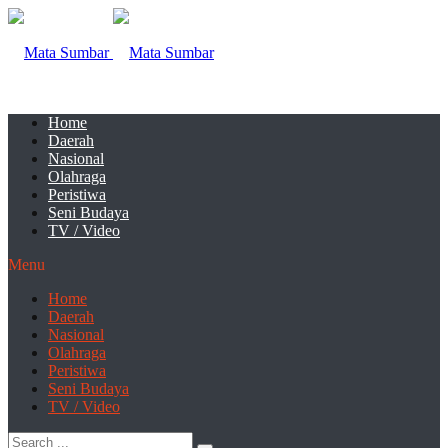
Home
Daerah
Nasional
Olahraga
Peristiwa
Seni Budaya
TV / Video
Menu
Home
Daerah
Nasional
Olahraga
Peristiwa
Seni Budaya
TV / Video