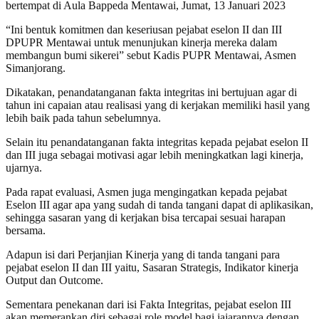
bertempat di Aula Bappeda Mentawai, Jumat, 13 Januari 2023
“Ini bentuk komitmen dan keseriusan pejabat eselon II dan III
DPUPR Mentawai untuk menunjukan kinerja mereka dalam
membangun bumi sikerei” sebut Kadis PUPR Mentawai, Asmen
Simanjorang.
Dikatakan, penandatanganan fakta integritas ini bertujuan agar di
tahun ini capaian atau realisasi yang di kerjakan memiliki hasil yang
lebih baik pada tahun sebelumnya.
Selain itu penandatanganan fakta integritas kepada pejabat eselon II
dan III juga sebagai motivasi agar lebih meningkatkan lagi kinerja,
ujarnya.
Pada rapat evaluasi, Asmen juga mengingatkan kepada pejabat
Eselon III agar apa yang sudah di tanda tangani dapat di aplikasikan,
sehingga sasaran yang di kerjakan bisa tercapai sesuai harapan
bersama.
Adapun isi dari Perjanjian Kinerja yang di tanda tangani para
pejabat eselon II dan III yaitu, Sasaran Strategis, Indikator kinerja
Output dan Outcome.
Sementara penekanan dari isi Fakta Integritas, pejabat eselon III
akan memerankan diri sebagai role model bagi jajarannya dengan