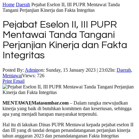
Home
Daerah
Pejabat Eselon II, III PUPR Mentawai Tanda
Tangani Perjanjian Kinerja dan Fakta Integritas
Pejabat Eselon II, III PUPR
Mentawai Tanda Tangani
Perjanjian Kinerja dan Fakta
Integritas
Posted By:
Admin
on:
Sunday, 15 January 2023 | 23:02
In:
Daerah
,
Mentawai
Views: 726
Print
Email
MENTAWAI|Matasumbar.com
– Dalam rangka mewujudkan
kinerja yang baik di butuhkan komitmen dan keseriusan, sehingga
apa yang menjadi harapan masyarakat terpenuhi.
Hal itu di lakukan Dinas PUPR Mentawai kepada pejabat eselon II
dan III yang di tandai dengan penandatanganan perjanjian kinerja
tahun anggaran 2023 dan penandatanganan Fakta Integritas