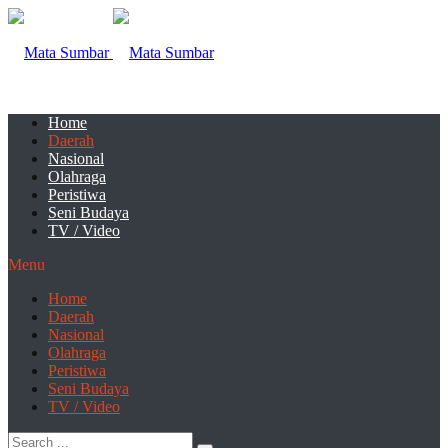
Home
Daerah
Nasional
Olahraga
Peristiwa
Seni Budaya
TV / Video
Menu
Home
Daerah
Nasional
Olahraga
Peristiwa
Seni Budaya
TV / Video