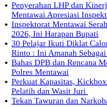
Penyerahan LHP dan Kiner
Mentawai Apresiasi Inspek
Inspektorat Mentawai Sera
2026, Ini Harapan Bupati
30 Pelajar Ikuti Diklat Cal
Rinto : Ini Amanah Sebaga
Bahas DPB dan Rencana M
Polres Mentawai
Perkuat Kapasitas, Kickbox
Pelatih dan Wasit Juri
Tekan Tawuran dan Narkob