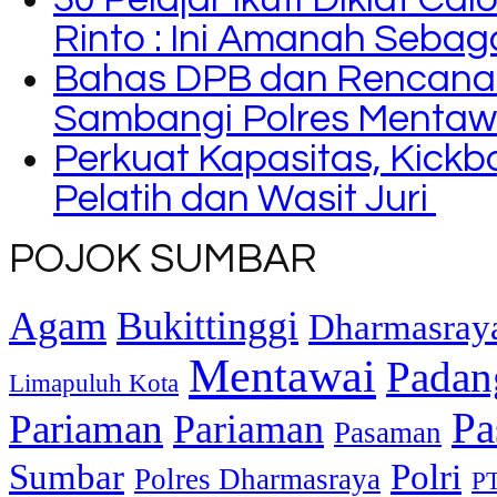
Rinto : Ini Amanah Seba
Bahas DPB dan Rencana
Sambangi Polres Mentaw
Perkuat Kapasitas, Kickb
Pelatih dan Wasit Juri
POJOK SUMBAR
Agam
Bukittinggi
Dharmasray
Mentawai
Padan
Limapuluh Kota
Pa
Pariaman
Pariaman
Pasaman
Sumbar
Polri
Polres Dharmasraya
PT