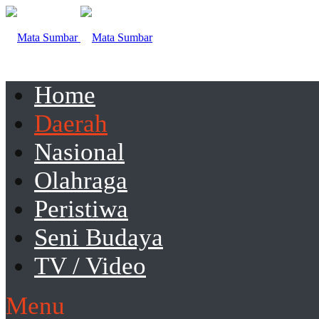
Home
Daerah
Nasional
Olahraga
Peristiwa
Seni Budaya
TV / Video
Menu