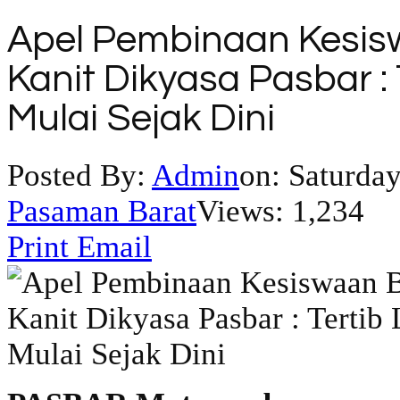
Apel Pembinaan Kesisw
Kanit Dikyasa Pasbar : 
Mulai Sejak Dini
Posted By:
Admin
on:
Saturday
Pasaman Barat
Views: 1,234
Print
Email