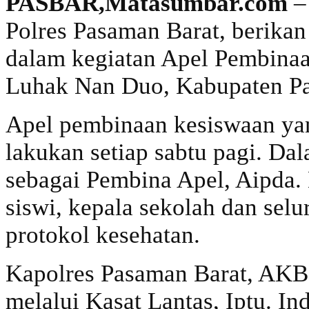
PASBAR,Matasumbar.com
– 
Polres Pasaman Barat, berikan s
dalam kegiatan Apel Pembina
Luhak Nan Duo, Kabupaten Pa
Apel pembinaan kesiswaan yang
lakukan setiap sabtu pagi. Dal
sebagai Pembina Apel, Aipda. 
siswi, kepala sekolah dan sel
protokol kesehatan.
Kapolres Pasaman Barat, AKB
melalui Kasat Lantas, Iptu. I