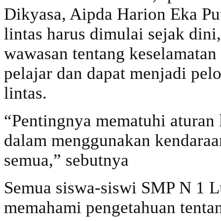
Dikyasa, Aipda Harion Eka Put
lintas harus dimulai sejak di
wawasan tentang keselamatan d
pelajar dan dapat menjadi pel
lintas.
“Pentingnya mematuhi aturan la
dalam menggunakan kendaraan
semua,” sebutnya
Semua siswa-siswi SMP N 1 Lu
memahami pengetahuan tentang 