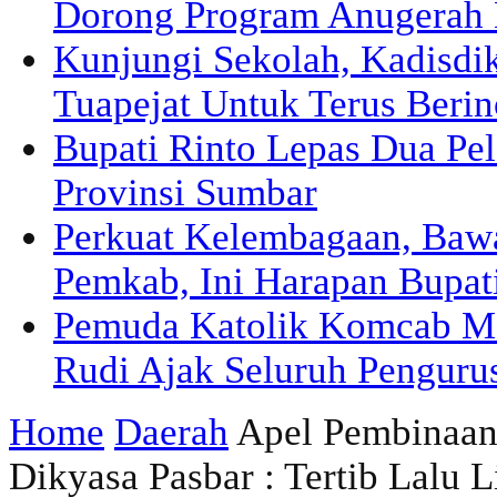
Dorong Program Anugerah 
Kunjungi Sekolah, Kadisd
Tuapejat Untuk Terus Berin
Bupati Rinto Lepas Dua Pel
Provinsi Sumbar
Perkuat Kelembagaan, Ba
Pemkab, Ini Harapan Bupat
Pemuda Katolik Komcab Me
Rudi Ajak Seluruh Pengurus
Home
Daerah
Apel Pembinaan
Dikyasa Pasbar : Tertib Lalu L