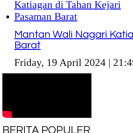
Mantan Wali Nagari Kati
Barat
Friday, 19 April 2024 | 21:
BERITA POPULER