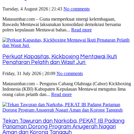
Tuesday, 4 August 2026 | 21:43
No comments
Matasumbar.com – Guna memperkuat sinergi kelembagaan,
Bawaslu Mentawai laksanakan konsolidasi demokrasi bersama
polres kepulauan Mentawai bahas...
Read more
Perkuat Kapasitas, Kickboxing Mentawai Ikuti
Penataran Pelatih dan Wasit Juri
Friday, 31 July 2026 | 20:09
No comments
Matasumbar.com – Pengurus Cabang Olahraga (Cabor) Kickboxing
Indonesia (KBI) Kabupaten Kepulauan Mentawai mengutus lima
orang calon pelatih dan...
Read more
Tekan Tawuran dan Narkoba, PEKAT IB Padang
Pariaman Dorong Program Anugerah Nagari
Aman dan Korong Tangguh