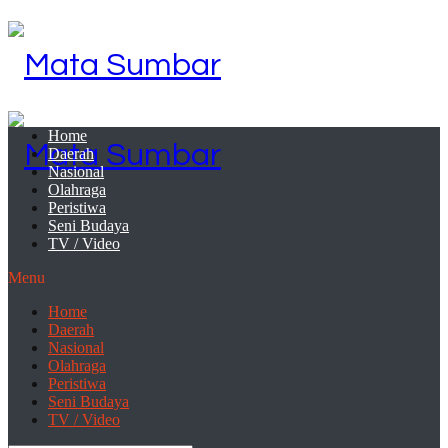
Home
Daerah
Nasional
Olahraga
Peristiwa
Seni Budaya
TV / Video
Menu
Home
Daerah
Nasional
Olahraga
Peristiwa
Seni Budaya
TV / Video