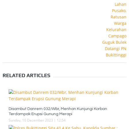
RELATED ARTICLES
Disambut Danrem 032/Wbr, Menhan Kunjungi Korban
Terdampak Erupsi Gunung Merapi
Sunday, 10 December 2023 | 12:54