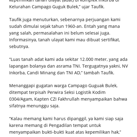
Kelurahan Campago Guguk Bulek,” ujar Taufik.
Taufik juga menuturkan, sebenarnya perjuangan kami
sudah dimulai sejak tahun 1960-an. Entah yang mana
yang salah, permasalahan ini belum selesai juga.
Informasinya, tanah ulayat kami mau dibuat sertifikat,
sebutnya.
“Luas tanah adat kami ada sekitar 12.000 meter, yang ada
lapangan bolanya dan asrama TNI. Tergugatnya yakni, NV
Inkorba, Candi Minang dan TNI AD,” tambah Taufik.
Menanggapi gugatan warga Campago Guguak Bulek,
ditempat terpisah Perwira Seksi Logistik Kodim
0304/Agam, Kapten CZI Fakhrullah menyampaikan bahwa
sifatnya menunggu saja.
“Kalau memang kami harus dipanggil, ya kami siap saja
karena memang di Pengadilan tempat untuk
menyampaikan bukti-bukti kuat atas kepemilikan hak,”