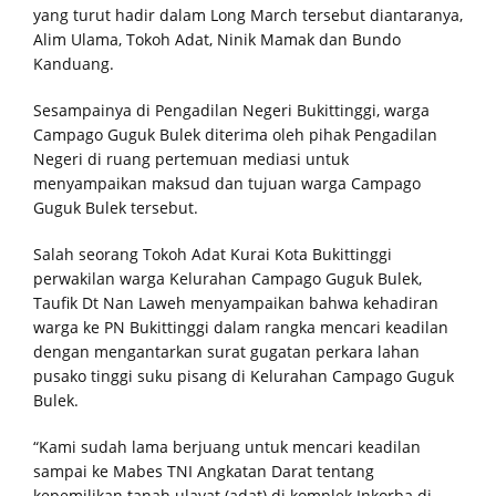
yang turut hadir dalam Long March tersebut diantaranya,
Alim Ulama, Tokoh Adat, Ninik Mamak dan Bundo
Kanduang.
Sesampainya di Pengadilan Negeri Bukittinggi, warga
Campago Guguk Bulek diterima oleh pihak Pengadilan
Negeri di ruang pertemuan mediasi untuk
menyampaikan maksud dan tujuan warga Campago
Guguk Bulek tersebut.
Salah seorang Tokoh Adat Kurai Kota Bukittinggi
perwakilan warga Kelurahan Campago Guguk Bulek,
Taufik Dt Nan Laweh menyampaikan bahwa kehadiran
warga ke PN Bukittinggi dalam rangka mencari keadilan
dengan mengantarkan surat gugatan perkara lahan
pusako tinggi suku pisang di Kelurahan Campago Guguk
Bulek.
“Kami sudah lama berjuang untuk mencari keadilan
sampai ke Mabes TNI Angkatan Darat tentang
kepemilikan tanah ulayat (adat) di komplek Inkorba di