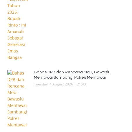
Bahas DPB dan Rencana MoU, Bawaslu
Mentawai Sambangi Polres Mentawai
Tuesday, 4 August 2026 | 21:43