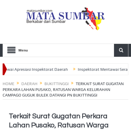
Menu
ai Apresiasi Inspektorat Daerah
Inspektorat Mentawai Serahkan L
ak Seluruh Pengurus Perkuat Sinergitas
HOME
DAERAH
BUKITTINGGI
TERKAIT SURAT GUGATAN
PERKARA LAHAN PUSAKO, RATUSAN WARGA KELURAHAN
CAMPAGO GUGUK BULEK DATANGI PN BUKITTINGGI
Terkait Surat Gugatan Perkara
Lahan Pusako, Ratusan Warga