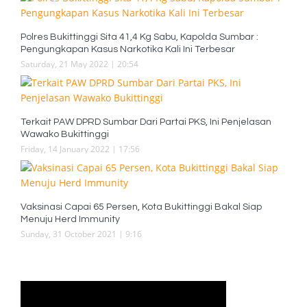
Polres Bukittinggi Sita 41,4 Kg Sabu, Kapolda Sumbar :
Pengungkapan Kasus Narkotika Kali Ini Terbesar
Saturday, 21 May 2022 | 20:54
Terkait PAW DPRD Sumbar Dari Partai PKS, Ini Penjelasan
Wawako Bukittinggi
Friday, 14 January 2022 | 17:56
Vaksinasi Capai 65 Persen, Kota Bukittinggi Bakal Siap
Menuju Herd Immunity
Sunday, 31 October 2021 | 9:16