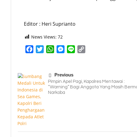
Editor : Heri Suprianto
News Views:
72
Facebook
Twitter
WhatsApp
Messenger
Line
Copy
Link
Previous
Pimpin Apel Pagi, Kapolres Mentawai :
“Warning” Bagi Anggota Yang Masih Berm
Narkoba