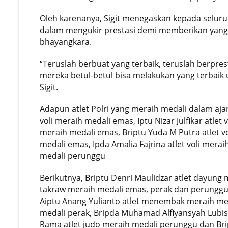
Oleh karenanya, Sigit menegaskan kepada seluru
dalam mengukir prestasi demi memberikan yang t
bhayangkara.
“Teruslah berbuat yang terbaik, teruslah berpre
mereka betul-betul bisa melakukan yang terbaik u
Sigit.
Adapun atlet Polri yang meraih medali dalam aja
voli meraih medali emas, Iptu Nizar Julfikar atle
meraih medali emas, Briptu Yuda M Putra atlet vo
medali emas, Ipda Amalia Fajrina atlet voli merai
medali perunggu
Berikutnya, Briptu Denri Maulidzar atlet dayung 
takraw meraih medali emas, perak dan perunggu,
Aiptu Anang Yulianto atlet menembak
meraih me
medali perak, Bripda Muhamad Alfiyansyah Lubis
Rama atlet judo meraih medali perunggu dan Bript