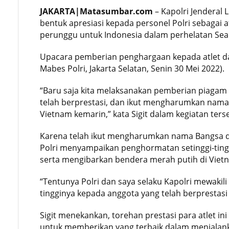
JAKARTA|Matasumbar.com
– Kapolri Jenderal
Perkuat Kelembagaan, Bawaslu Me
bentuk apresiasi kepada personel Polri sebagai
perunggu untuk Indonesia dalam perhelatan Se
Pemuda Katolik Komcab Mentawai Re
Upacara pemberian penghargaan kepada atlet da
Mabes Polri, Jakarta Selatan, Senin 30 Mei 2022).
“Baru saja kita melaksanakan pemberian piagam
telah berprestasi, dan ikut mengharumkan nam
Vietnam kemarin,” kata Sigit dalam kegiatan ters
Karena telah ikut mengharumkan nama Bangsa dan
Polri menyampaikan penghormatan setinggi-tingg
serta mengibarkan bendera merah putih di Viet
“Tentunya Polri dan saya selaku Kapolri mewakil
tingginya kepada anggota yang telah berprestasi lu
Sigit menekankan, torehan prestasi para atlet in
untuk memberikan yang terbaik dalam menjalan