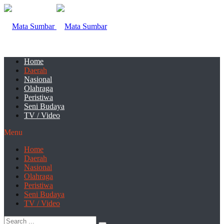
Home
Daerah
Nasional
Olahraga
Peristiwa
Seni Budaya
TV / Video
Menu
Home
Daerah
Nasional
Olahraga
Peristiwa
Seni Budaya
TV / Video