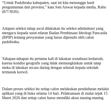
“Untuk Paskibraka kabupaten, saat ini kita menunggu hasil
pengumuman dari provinsi,” kata Joni Anwar kepada media, Rabu
(8/7/3026).
Adapun seleksi tahap awal dilakukan itu seleksi adminitrasi yang
mengacu kepada surat edaran Badan Pembinaan Ideologi Pancasila
(BPIP) tentang persyaratan yang harus dipenuhi oleh calon
paskibraka.
Tahapan-tahapan itu pertama kali di lakukan sosialisasi kedaerah,
karena kondisi geografis yang tidak memungkinkan untuk tatap
muka di lakukan secara daring dengan seluruh kepala sekolah
termasuk korwil.
Dalam proses seleksi itu setiap calon melakukan pendaftaran melalui
aplikasi yang di buka selama 14 hari. Pelaksanaan di mulai sejak 15
Maret 2026 dan setiap calon harus memiliki akun masing-masing.