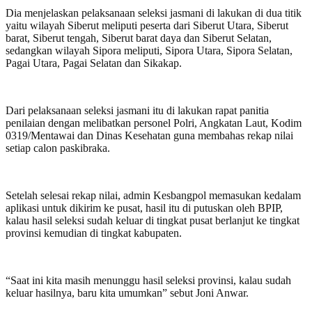
Dia menjelaskan pelaksanaan seleksi jasmani di lakukan di dua titik
yaitu wilayah Siberut meliputi peserta dari Siberut Utara, Siberut
barat, Siberut tengah, Siberut barat daya dan Siberut Selatan,
sedangkan wilayah Sipora meliputi, Sipora Utara, Sipora Selatan,
Pagai Utara, Pagai Selatan dan Sikakap.
Dari pelaksanaan seleksi jasmani itu di lakukan rapat panitia
penilaian dengan melibatkan personel Polri, Angkatan Laut, Kodim
0319/Mentawai dan Dinas Kesehatan guna membahas rekap nilai
setiap calon paskibraka.
Setelah selesai rekap nilai, admin Kesbangpol memasukan kedalam
aplikasi untuk dikirim ke pusat, hasil itu di putuskan oleh BPIP,
kalau hasil seleksi sudah keluar di tingkat pusat berlanjut ke tingkat
provinsi kemudian di tingkat kabupaten.
“Saat ini kita masih menunggu hasil seleksi provinsi, kalau sudah
keluar hasilnya, baru kita umumkan” sebut Joni Anwar.