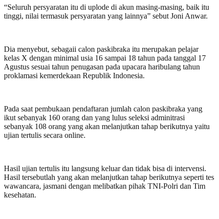
“Seluruh persyaratan itu di uplode di akun masing-masing, baik itu
tinggi, nilai termasuk persyaratan yang lainnya” sebut Joni Anwar.
Dia menyebut, sebagaii calon paskibraka itu merupakan pelajar
kelas X dengan minimal usia 16 sampai 18 tahun pada tanggal 17
Agustus sesuai tahun penugasan pada upacara haribulang tahun
proklamasi kemerdekaan Republik Indonesia.
Pada saat pembukaan pendaftaran jumlah calon paskibraka yang
ikut sebanyak 160 orang dan yang lulus seleksi adminitrasi
sebanyak 108 orang yang akan melanjutkan tahap berikutnya yaitu
ujian tertulis secara online.
Hasil ujian tertulis itu langsung keluar dan tidak bisa di intervensi.
Hasil tersebutlah yang akan melanjutkan tahap berikutnya seperti tes
wawancara, jasmani dengan melibatkan pihak TNI-Polri dan Tim
kesehatan.