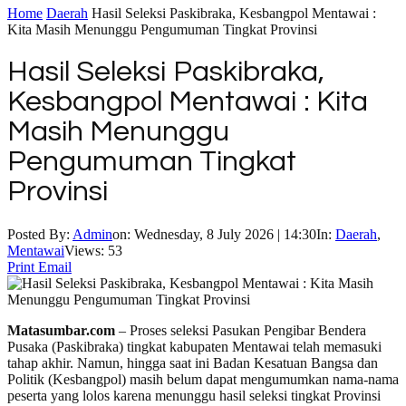
Home
Daerah
Hasil Seleksi Paskibraka, Kesbangpol Mentawai :
Kita Masih Menunggu Pengumuman Tingkat Provinsi
Hasil Seleksi Paskibraka,
Kesbangpol Mentawai : Kita
Masih Menunggu
Pengumuman Tingkat
Provinsi
Posted By:
Admin
on:
Wednesday, 8 July 2026 | 14:30
In:
Daerah
,
Mentawai
Views: 53
Print
Email
Matasumbar.com
– Proses seleksi Pasukan Pengibar Bendera
Pusaka (Paskibraka) tingkat kabupaten Mentawai telah memasuki
tahap akhir. Namun, hingga saat ini Badan Kesatuan Bangsa dan
Politik (Kesbangpol) masih belum dapat mengumumkan nama-nama
peserta yang lolos karena menunggu hasil seleksi tingkat Provinsi