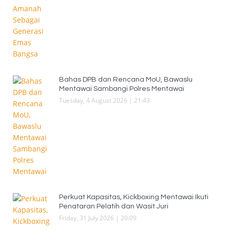
Bahas DPB dan Rencana MoU, Bawaslu
Mentawai Sambangi Polres Mentawai
Tuesday, 4 August 2026 | 21:43
Perkuat Kapasitas, Kickboxing Mentawai Ikuti
Penataran Pelatih dan Wasit Juri
Friday, 31 July 2026 | 20:09