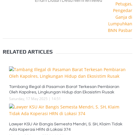
Enam Dusun Desa Nemnemleleu
RELATED ARTICLES
Tambang Illegal di Pasaman Barat Terkesan Pembiaran
Oleh Kapolres, Lingkungan Hidup dan Ekosistim Rusak
Saturday, 17 May 2025 | 14:51
Lawyer KSU Air Bangis Semesta Mendri, S. SH, Klaim Tidak
Ada Koperasi HRN di Lokasi 374