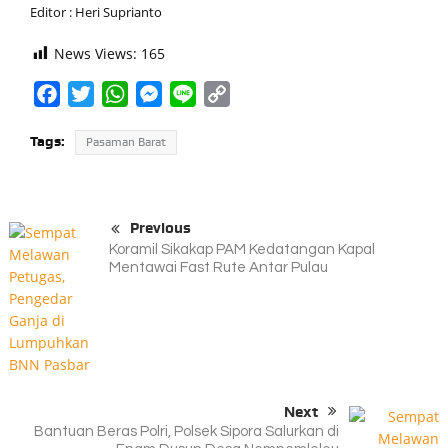
Editor : Heri Suprianto
News Views:
165
Facebook
Twitter
WhatsApp
Messenger
Line
Copy
Link
Tags:
Pasaman Barat
Previous
Koramil Sikakap PAM Kedatangan Kapal
Mentawai Fast Rute Antar Pulau
Next
Bantuan Beras Polri, Polsek Sipora Salurkan di