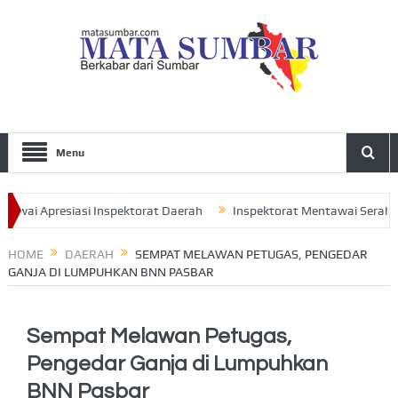
Menu
i Apresiasi Inspektorat Daerah
Inspektorat Mentawai Serahkan LH
ak Seluruh Pengurus Perkuat Sinergitas
HOME
DAERAH
SEMPAT MELAWAN PETUGAS, PENGEDAR
GANJA DI LUMPUHKAN BNN PASBAR
Sempat Melawan Petugas,
Pengedar Ganja di Lumpuhkan
BNN Pasbar