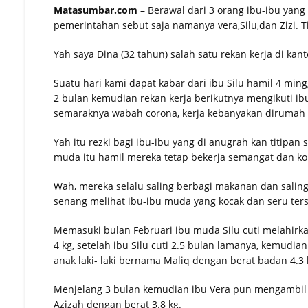
Matasumbar.com
– Berawal dari 3 orang ibu-ibu yang 
pemerintahan sebut saja namanya vera,Silu,dan Zizi. T
Yah saya Dina (32 tahun) salah satu rekan kerja di kant
Suatu hari kami dapat kabar dari ibu Silu hamil 4 min
2 bulan kemudian rekan kerja berikutnya mengikuti ib
semaraknya wabah corona, kerja kebanyakan dirumah d
Yah itu rezki bagi ibu-ibu yang di anugrah kan titip
muda itu hamil mereka tetap bekerja semangat dan k
Wah, mereka selalu saling berbagi makanan dan salin
senang melihat ibu-ibu muda yang kocak dan seru ter
Memasuki bulan Februari ibu muda Silu cuti melahirk
4 kg, setelah ibu Silu cuti 2.5 bulan lamanya, kemudia
anak laki- laki bernama Maliq dengan berat badan 4.3 
Menjelang 3 bulan kemudian ibu Vera pun mengambil 
Azizah dengan berat 3.8 kg.