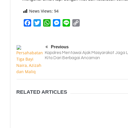
News Views:
94
Facebook
Twitter
WhatsApp
Messenger
Line
Copy
Link
Previous
Kapolres Mentawai Ajak Masyarakat Jaga 
Kita Dari Berbagai Ancaman
RELATED ARTICLES