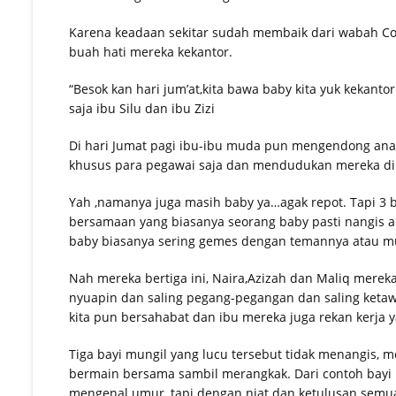
Karena keadaan sekitar sudah membaik dari wabah C
buah hati mereka kekantor.
“Besok kan hari jum’at,kita bawa baby kita yuk kekant
saja ibu Silu dan ibu Zizi
Di hari Jumat pagi ibu-ibu muda pun mengendong ana
khusus para pegawai saja dan mendudukan mereka di 
Yah ,namanya juga masih baby ya…agak repot. Tapi 3 b
bersamaan yang biasanya seorang baby pasti nangis 
baby biasanya sering gemes dengan temannya atau m
Nah mereka bertiga ini, Naira,Azizah dan Maliq merek
nyuapin dan saling pegang-pegangan dan saling ketawa
kita pun bersahabat dan ibu mereka juga rekan kerja y
Tiga bayi mungil yang lucu tersebut tidak menangis, 
bermain bersama sambil merangkak. Dari contoh bayi
mengenal umur, tapi dengan niat dan ketulusan semua