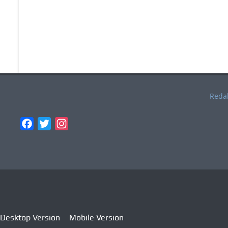
Reda
Facebook
Twitter
Instagram
Desktop Version
Mobile Version