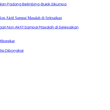
alan Padang Belimbing-Bukik Sikumpa
ri Non Aktif Sampai Masalah di Selesaikan
isi Dibongkar