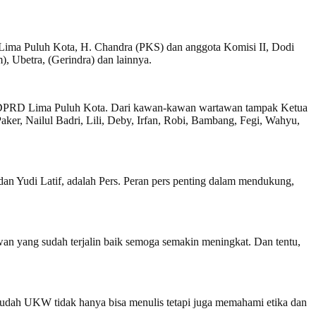
Lima Puluh Kota, H. Chandra (PKS) dan anggota Komisi II, Dodi
, Ubetra, (Gerindra) dan lainnya.
an DPRD Lima Puluh Kota. Dari kawan-kawan wartawan tampak Ketua
er, Nailul Badri, Lili, Deby, Irfan, Robi, Bambang, Fegi, Wahyu,
 dan Yudi Latif, adalah Pers. Peran pers penting dalam mendukung,
 yang sudah terjalin baik semoga semakin meningkat. Dan tentu,
sudah UKW tidak hanya bisa menulis tetapi juga memahami etika dan