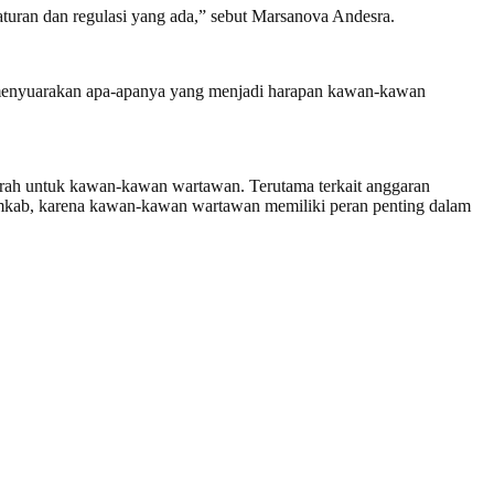
 aturan dan regulasi yang ada,” sebut Marsanova Andesra.
 menyuarakan apa-apanya yang menjadi harapan kawan-kawan
rah untuk kawan-kawan wartawan. Terutama terkait anggaran
 Pemkab, karena kawan-kawan wartawan memiliki peran penting dalam