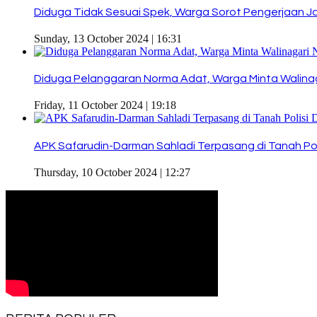
Diduga Tidak Sesuai Spek, Warga Sorot Pengerjaan J
Sunday, 13 October 2024 | 16:31
Diduga Pelanggaran Norma Adat, Warga Minta Walinaga
Friday, 11 October 2024 | 19:18
APK Safarudin-Darman Sahladi Terpasang di Tanah Pol
Thursday, 10 October 2024 | 12:27