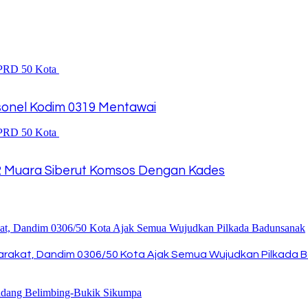
rsonel Kodim 0319 Mentawai
2 Muara Siberut Komsos Dengan Kades
rakat, Dandim 0306/50 Kota Ajak Semua Wujudkan Pilkada