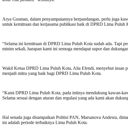
Arya Gusman, dalam penyampaiannya berpandangan, perlu juga kawa
untuk kemitraan dan kerjasama publikasi baik di DPRD Lima Puluh
“Selama ini kemitraan di DPRD Lima Puluh Kota sudah ada. Tapi perl
minim sekali, harapan kami ini semoga mendapat supor dan dukung
Wakil Ketua DPRD Lima Puluh Kota, Alia Efendi, menyebut insan pe
menjadi mitra yang baik bagi DPRD Lima Puluh Kota.
“Kami DPRD Lima Puluh Kota, pada intinya mendukung kawan-kawa
Selama sesuai dengan aturan dan regulasi yang ada kami akan duku
Hal senada juga disampaikan Politisi PAN, Marsanova Andesra, dim
ini adalah periode terbaiknya Lima Puluh Kota.