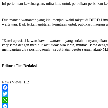
Ini pertemuan kekeluargaan, mitra kita, untuk perbaikan-perbaikan k
Dua mantan wartawan yang kini menjadi wakil rakyat di DPRD Lima
wartawan. Baik terkait anggaran kemitraan untuk publikasi maupun
“Kami apresiasi kawan-kawan wartawan yang sudah menyampaikan as
kerjasama dengan media. Kalau tidak bisa lebih, minimal sama denga
membangun citra positif daerah,” sebut Fajar, begitu sapaan akrab M.
Editor : Tim Redaksi
News Views:
112
Facebook
Twitter
WhatsApp