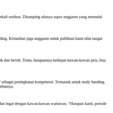
ekali setahun. Disamping adanya supor anggaran yang memadai
ding. Kemudian juga anggaran untuk publikasi kami nilai sangat
k dan bersih. Tentu, harapannya kedepan kawan-kawan pers, bisa
bagai peningkatan kompetensi. Termasuk untuk study banding.
sebutnya.
 dan ingat dengan kawan-kawan wartawan. “Harapan kami, periode