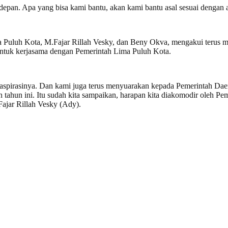
edepan. Apa yang bisa kami bantu, akan kami bantu asal sesuai dengan
 Puluh Kota, M.Fajar Rillah Vesky, dan Beny Okva, mengakui terus
 untuk kerjasama dengan Pemerintah Lima Puluh Kota.
pirasinya. Dan kami juga terus menyuarakan kepada Pemerintah Dae
n tahun ini. Itu sudah kita sampaikan, harapan kita diakomodir oleh
Fajar Rillah Vesky (Ady).