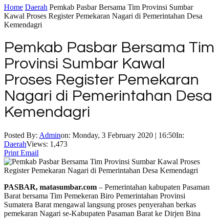
Home
Daerah
Pemkab Pasbar Bersama Tim Provinsi Sumbar
Kawal Proses Register Pemekaran Nagari di Pemerintahan Desa
Kemendagri
Pemkab Pasbar Bersama Tim
Provinsi Sumbar Kawal
Proses Register Pemekaran
Nagari di Pemerintahan Desa
Kemendagri
Posted By:
Admin
on:
Monday, 3 February 2020 | 16:50
In:
Daerah
Views: 1,473
Print
Email
PASBAR, matasumbar.com
– Pemerintahan kabupaten Pasaman
Barat bersama Tim Pemekeran Biro Pemerintahan Provinsi
Sumatera Barat mengawal langsung proses penyerahan berkas
pemekaran Nagari se-Kabupaten Pasaman Barat ke Dirjen Bina