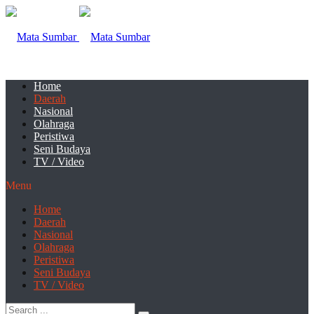
Home
Daerah
Nasional
Olahraga
Peristiwa
Seni Budaya
TV / Video
Menu
Home
Daerah
Nasional
Olahraga
Peristiwa
Seni Budaya
TV / Video