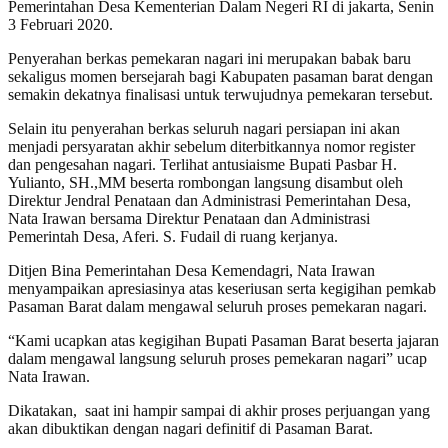
Pemerintahan Desa Kementerian Dalam Negeri RI di jakarta, Senin
3 Februari 2020.
Penyerahan berkas pemekaran nagari ini merupakan babak baru
sekaligus momen bersejarah bagi Kabupaten pasaman barat dengan
semakin dekatnya finalisasi untuk terwujudnya pemekaran tersebut.
Selain itu penyerahan berkas seluruh nagari persiapan ini akan
menjadi persyaratan akhir sebelum diterbitkannya nomor register
dan pengesahan nagari. Terlihat antusiaisme Bupati Pasbar H.
Yulianto, SH.,MM beserta rombongan langsung disambut oleh
Direktur Jendral Penataan dan Administrasi Pemerintahan Desa,
Nata Irawan bersama Direktur Penataan dan Administrasi
Pemerintah Desa, Aferi. S. Fudail di ruang kerjanya.
Ditjen Bina Pemerintahan Desa Kemendagri, Nata Irawan
menyampaikan apresiasinya atas keseriusan serta kegigihan pemkab
Pasaman Barat dalam mengawal seluruh proses pemekaran nagari.
“Kami ucapkan atas kegigihan Bupati Pasaman Barat beserta jajaran
dalam mengawal langsung seluruh proses pemekaran nagari” ucap
Nata Irawan.
Dikatakan, saat ini hampir sampai di akhir proses perjuangan yang
akan dibuktikan dengan nagari definitif di Pasaman Barat.