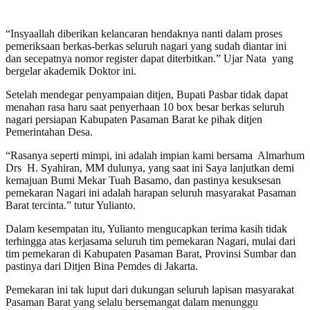
“Insyaallah diberikan kelancaran hendaknya nanti dalam proses
pemeriksaan berkas-berkas seluruh nagari yang sudah diantar ini
dan secepatnya nomor register dapat diterbitkan.” Ujar Nata yang
bergelar akademik Doktor ini.
Setelah mendegar penyampaian ditjen, Bupati Pasbar tidak dapat
menahan rasa haru saat penyerhaan 10 box besar berkas seluruh
nagari persiapan Kabupaten Pasaman Barat ke pihak ditjen
Pemerintahan Desa.
“Rasanya seperti mimpi, ini adalah impian kami bersama Almarhum
Drs H. Syahiran, MM dulunya, yang saat ini Saya lanjutkan demi
kemajuan Bumi Mekar Tuah Basamo, dan pastinya kesuksesan
pemekaran Nagari ini adalah harapan seluruh masyarakat Pasaman
Barat tercinta.” tutur Yulianto.
Dalam kesempatan itu, Yulianto mengucapkan terima kasih tidak
terhingga atas kerjasama seluruh tim pemekaran Nagari, mulai dari
tim pemekaran di Kabupaten Pasaman Barat, Provinsi Sumbar dan
pastinya dari Ditjen Bina Pemdes di Jakarta.
Pemekaran ini tak luput dari dukungan seluruh lapisan masyarakat
Pasaman Barat yang selalu bersemangat dalam menunggu