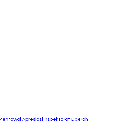
Mentawai Apresiasi Inspektorat Daerah