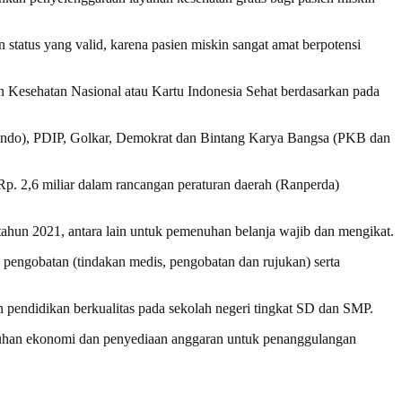
tatus yang valid, karena pasien miskin sangat amat berpotensi
n Kesehatan Nasional atau Kartu Indonesia Sehat berdasarkan pada
rindo), PDIP, Golkar, Demokrat dan Bintang Karya Bangsa (PKB dan
Rp. 2,6 miliar dalam rancangan peraturan daerah (Ranperda)
un 2021, antara lain untuk pemenuhan belanja wajib dan mengikat.
pengobatan (tindakan medis, pengobatan dan rujukan) serta
an pendidikan berkualitas pada sekolah negeri tingkat SD dan SMP.
buhan ekonomi dan penyediaan anggaran untuk penanggulangan