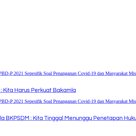
R : Kita Harus Perkuat Bakamla
pala BKPSDM : Kita Tinggal Menunggu Penetapan Hu