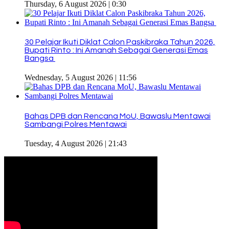
Thursday, 6 August 2026 | 0:30
30 Pelajar Ikuti Diklat Calon Paskibraka Tahun 2026,
Bupati Rinto : Ini Amanah Sebagai Generasi Emas
Bangsa
Wednesday, 5 August 2026 | 11:56
Bahas DPB dan Rencana MoU, Bawaslu Mentawai
Sambangi Polres Mentawai
Tuesday, 4 August 2026 | 21:43