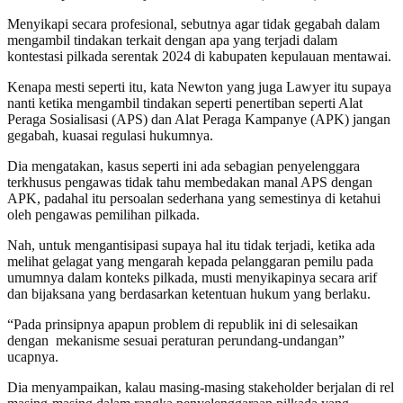
Menyikapi secara profesional, sebutnya agar tidak gegabah dalam
mengambil tindakan terkait dengan apa yang terjadi dalam
kontestasi pilkada serentak 2024 di kabupaten kepulauan mentawai.
Kenapa mesti seperti itu, kata Newton yang juga Lawyer itu supaya
nanti ketika mengambil tindakan seperti penertiban seperti Alat
Peraga Sosialisasi (APS) dan Alat Peraga Kampanye (APK) jangan
gegabah, kuasai regulasi hukumnya.
Dia mengatakan, kasus seperti ini ada sebagian penyelenggara
terkhusus pengawas tidak tahu membedakan manal APS dengan
APK, padahal itu persoalan sederhana yang semestinya di ketahui
oleh pengawas pemilihan pilkada.
Nah, untuk mengantisipasi supaya hal itu tidak terjadi, ketika ada
melihat gelagat yang mengarah kepada pelanggaran pemilu pada
umumnya dalam konteks pilkada, musti menyikapinya secara arif
dan bijaksana yang berdasarkan ketentuan hukum yang berlaku.
“Pada prinsipnya apapun problem di republik ini di selesaikan
dengan mekanisme sesuai peraturan perundang-undangan”
ucapnya.
Dia menyampaikan, kalau masing-masing stakeholder berjalan di rel