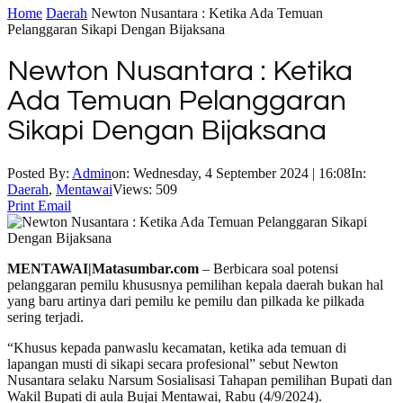
Home
Daerah
Newton Nusantara : Ketika Ada Temuan
Pelanggaran Sikapi Dengan Bijaksana
Newton Nusantara : Ketika
Ada Temuan Pelanggaran
Sikapi Dengan Bijaksana
Posted By:
Admin
on:
Wednesday, 4 September 2024 | 16:08
In:
Daerah
,
Mentawai
Views: 509
Print
Email
MENTAWAI|Matasumbar.com
– Berbicara soal potensi
pelanggaran pemilu khususnya pemilihan kepala daerah bukan hal
yang baru artinya dari pemilu ke pemilu dan pilkada ke pilkada
sering terjadi.
“Khusus kepada panwaslu kecamatan, ketika ada temuan di
lapangan musti di sikapi secara profesional” sebut Newton
Nusantara selaku Narsum Sosialisasi Tahapan pemilihan Bupati dan
Wakil Bupati di aula Bujai Mentawai, Rabu (4/9/2024).