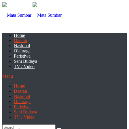
Home
Daerah
Nasional
Olahraga
Peristiwa
Seni Budaya
TV / Video
Menu
Home
Daerah
Nasional
Olahraga
Peristiwa
Seni Budaya
TV / Video