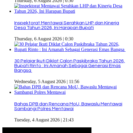
Thursday, 6 August 2026 | 0:50
Inspektorat Mentawai Serahkan LHP dan Kinerja
Desa Tahun 2026, Ini Harapan Bupati
Thursday, 6 August 2026 | 0:30
30 Pelajar Ikuti Diklat Calon Paskibraka Tahun 2026,
Bupati Rinto : Ini Amanah Sebagai Generasi Emas
Bangsa
Wednesday, 5 August 2026 | 11:56
Bahas DPB dan Rencana MoU, Bawaslu Mentawai
Sambangi Polres Mentawai
Tuesday, 4 August 2026 | 21:43