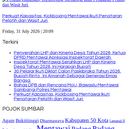
Perkuat Kapasitas, Kickboxing Mentawai Ikuti Penataran
Pelatih dan Wasit Juri
Friday, 31 July 2026 | 20:09
Terkini
Penyerahan LHP dan Kinerja Desa Tahun 2026, Ketua
DPRD Mentawai Apresiasi Inspektorat Daerah
Inspektorat Mentawai Serahkan LHP dan Kinerja
Desa Tahun 2026, Ini Harapan Bupati
30 Pelajar Ikuti Diklat Calon Paskibraka Tahun 2026,
Bupati Rinto : Ini Amanah Sebagai Generasi Emas
Bangsa
Bahas DPB dan Rencana MoU, Bawaslu Mentawai
Sambangi Polres Mentawai
Perkuat Kapasitas, Kickboxing Mentawai Ikuti
Penataran Pelatih dan Wasit Juri
POJOK SUMBAR
Kabupaten 50 Kota
Bukittinggi
Agam
Dharmasraya
Lantamal II
Mentawai
Padang
Padang