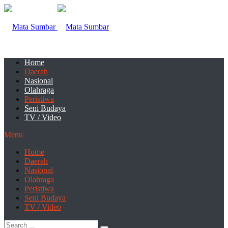
Home
Daerah
Nasional
Olahraga
Peristiwa
Seni Budaya
TV / Video
Menu
Home
Daerah
Nasional
Olahraga
Peristiwa
Seni Budaya
TV / Video