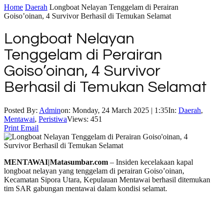
Home
Daerah
Longboat Nelayan Tenggelam di Perairan
Goiso’oinan, 4 Survivor Berhasil di Temukan Selamat
Longboat Nelayan
Tenggelam di Perairan
Goiso’oinan, 4 Survivor
Berhasil di Temukan Selamat
Posted By:
Admin
on:
Monday, 24 March 2025 | 1:35
In:
Daerah
,
Mentawai
,
Peristiwa
Views: 451
Print
Email
MENTAWAI|Matasumbar.com
– Insiden kecelakaan kapal
longboat nelayan yang tenggelam di perairan Goiso’oinan,
Kecamatan Sipora Utara, Kepulauan Mentawai berhasil ditemukan
tim SAR gabungan mentawai dalam kondisi selamat.