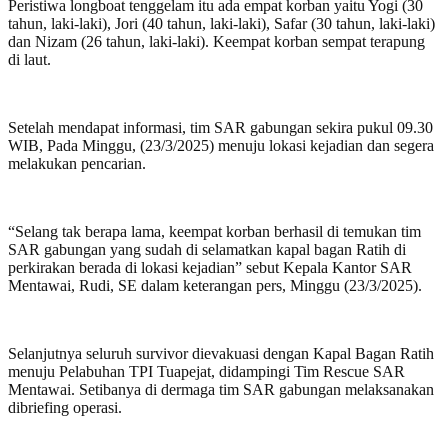
Peristiwa longboat tenggelam itu ada empat korban yaitu Yogi (30
tahun, laki-laki), Jori (40 tahun, laki-laki), Safar (30 tahun, laki-laki)
dan Nizam (26 tahun, laki-laki). Keempat korban sempat terapung
di laut.
Setelah mendapat informasi, tim SAR gabungan sekira pukul 09.30
WIB, Pada Minggu, (23/3/2025) menuju lokasi kejadian dan segera
melakukan pencarian.
“Selang tak berapa lama, keempat korban berhasil di temukan tim
SAR gabungan yang sudah di selamatkan kapal bagan Ratih di
perkirakan berada di lokasi kejadian” sebut Kepala Kantor SAR
Mentawai, Rudi, SE dalam keterangan pers, Minggu (23/3/2025).
Selanjutnya seluruh survivor dievakuasi dengan Kapal Bagan Ratih
menuju Pelabuhan TPI Tuapejat, didampingi Tim Rescue SAR
Mentawai. Setibanya di dermaga tim SAR gabungan melaksanakan
dibriefing operasi.