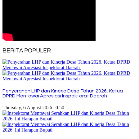
BERITA POPULER
Penyerahan LHP dan Kinerja Desa Tahun 2026, Ketua
DPRD Mentawai Apresiasi Inspektorat Daerah
Thursday, 6 August 2026 | 0:50