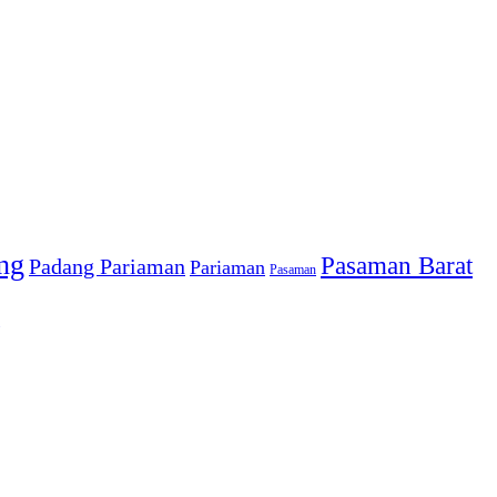
ng
Pasaman Barat
Padang Pariaman
Pariaman
Pasaman