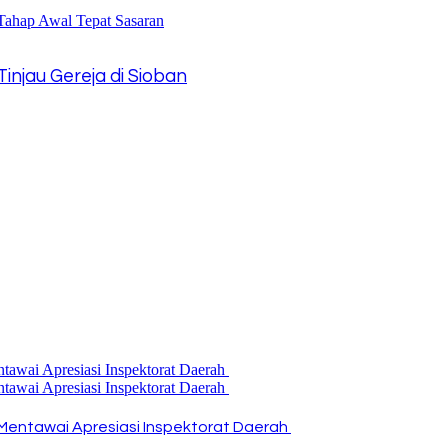
injau Gereja di Sioban
Mentawai Apresiasi Inspektorat Daerah