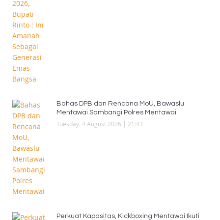
Bahas DPB dan Rencana MoU, Bawaslu
Mentawai Sambangi Polres Mentawai
Tuesday, 4 August 2026 | 21:43
Perkuat Kapasitas, Kickboxing Mentawai Ikuti