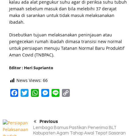
kalau ada alat pengukur suhu agar di periksa suhu tubuh
jemaah sebelum masuk dan bila melebihi 37 derajat
maka di sarankan untuk tidak masuk melaksanakan
ibadah.
Disebutkan tujuan melaksanakan peninjauan atau
pengecekan rumah ibadah dimasa transisi new normal
untuk persiapan menuju Tatanan Normal Baru Produktif
Aman Covid (TNBPAC).
Editor : Heri Suprianto
News Views:
66
Facebook
Twitter
WhatsApp
Messenger
Line
Copy
Link
Previous
Lembaga Bamus Pastikan Penerima BLT
Kabupaten Agam Tahap Awal Tepat Sasaran