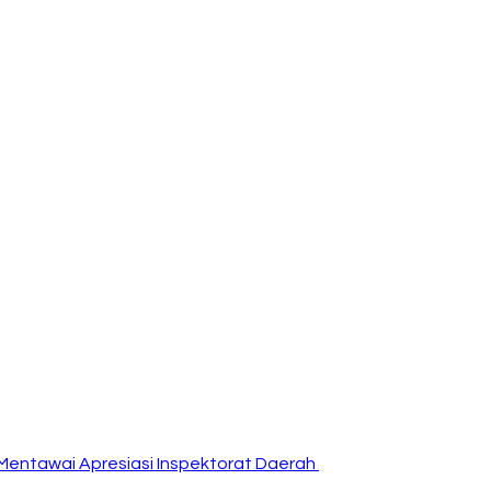
Mentawai Apresiasi Inspektorat Daerah