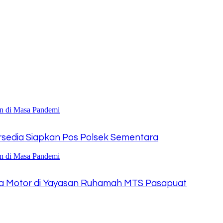
rsedia Siapkan Pos Polsek Sementara
a Motor di Yayasan Ruhamah MTS Pasapuat