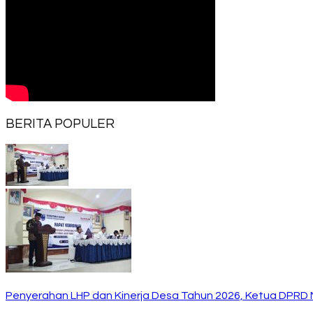
BERITA POPULER
Penyerahan LHP dan Kinerja Desa Tahun 2026, Ketua DPRD 