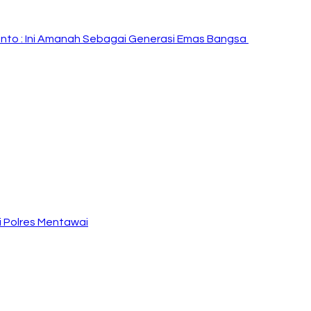
i Rinto : Ini Amanah Sebagai Generasi Emas Bangsa
 Polres Mentawai