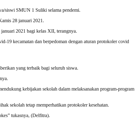
iswa/siswi SMUN 1 Suliki selama pendemi.
Kamis 28 januari 2021.
januari 2021 bagi kelas XII, terangnya.
ovid-19 kecamatan dan berpedoman dengan aturan protokoler covid
erikan yang terbaik bagi seluruh siswa.
nya.
 mendukung kebijakan sekolah dalam melaksanakan program-program
hak sekolah tetap memperhatikan protokoler kesehatan.
es” tukasnya, (Delfitra).