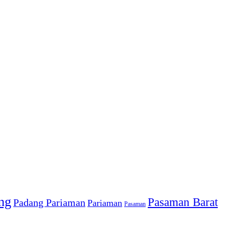
ng
Pasaman Barat
Padang Pariaman
Pariaman
Pasaman