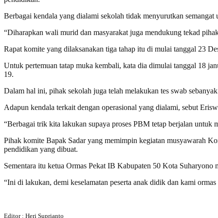
Berbagai kendala yang dialami sekolah tidak menyurutkan semangat un
“Diharapkan wali murid dan masyarakat juga mendukung tekad pihak s
Rapat komite yang dilaksanakan tiga tahap itu di mulai tanggal 23 De
Untuk pertemuan tatap muka kembali, kata dia dimulai tanggal 18 j
19.
Dalam hal ini, pihak sekolah juga telah melakukan tes swab sebanyak 
Adapun kendala terkait dengan operasional yang dialami, sebut Erisw
“Berbagai trik kita lakukan supaya proses PBM tetap berjalan untu
Pihak komite Bapak Sadar yang memimpin kegiatan musyawarah Kom
pendidikan yang dibuat.
Sementara itu ketua Ormas Pekat IB Kabupaten 50 Kota Suharyono m
“Ini di lakukan, demi keselamatan peserta anak didik dan kami ormas
Editor : Heri Suprianto