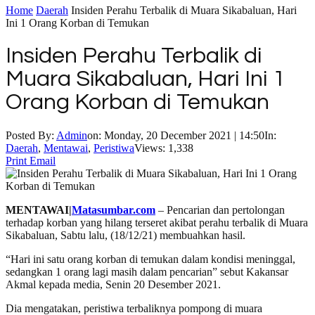
Home
Daerah
Insiden Perahu Terbalik di Muara Sikabaluan, Hari
Ini 1 Orang Korban di Temukan
Insiden Perahu Terbalik di
Muara Sikabaluan, Hari Ini 1
Orang Korban di Temukan
Posted By:
Admin
on:
Monday, 20 December 2021 | 14:50
In:
Daerah
,
Mentawai
,
Peristiwa
Views: 1,338
Print
Email
MENTAWAI|
Matasumbar.com
– Pencarian dan pertolongan
terhadap korban yang hilang terseret akibat perahu terbalik di Muara
Sikabaluan, Sabtu lalu, (18/12/21) membuahkan hasil.
“Hari ini satu orang korban di temukan dalam kondisi meninggal,
sedangkan 1 orang lagi masih dalam pencarian” sebut Kakansar
Akmal kepada media, Senin 20 Desember 2021.
Dia mengatakan, peristiwa terbaliknya pompong di muara