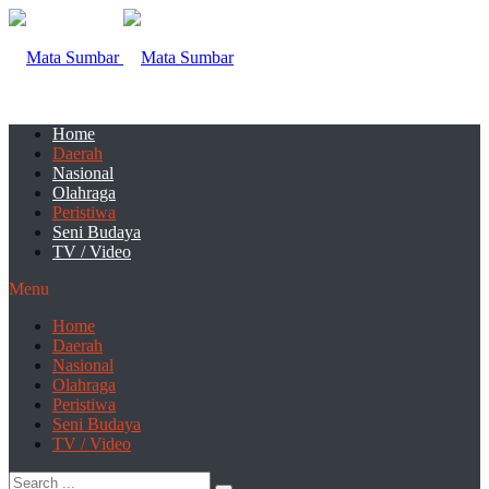
Home
Daerah
Nasional
Olahraga
Peristiwa
Seni Budaya
TV / Video
Menu
Home
Daerah
Nasional
Olahraga
Peristiwa
Seni Budaya
TV / Video