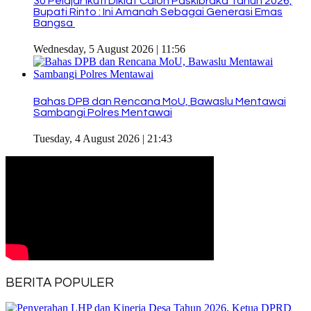
30 Pelajar Ikuti Diklat Calon Paskibraka Tahun 2026,
Bupati Rinto : Ini Amanah Sebagai Generasi Emas
Bangsa
Wednesday, 5 August 2026 | 11:56
Bahas DPB dan Rencana MoU, Bawaslu Mentawai
Sambangi Polres Mentawai
Tuesday, 4 August 2026 | 21:43
BERITA POPULER