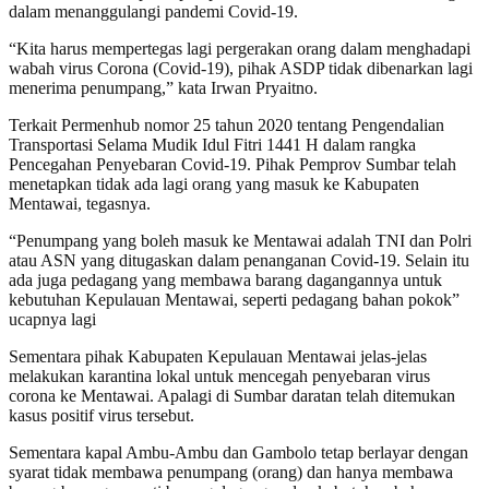
dalam menanggulangi pandemi Covid-19.
“Kita harus mempertegas lagi pergerakan orang dalam menghadapi
wabah virus Corona (Covid-19), pihak ASDP tidak dibenarkan lagi
menerima penumpang,” kata Irwan Pryaitno.
Terkait Permenhub nomor 25 tahun 2020 tentang Pengendalian
Transportasi Selama Mudik Idul Fitri 1441 H dalam rangka
Pencegahan Penyebaran Covid-19. Pihak Pemprov Sumbar telah
menetapkan tidak ada lagi orang yang masuk ke Kabupaten
Mentawai, tegasnya.
“Penumpang yang boleh masuk ke Mentawai adalah TNI dan Polri
atau ASN yang ditugaskan dalam penanganan Covid-19. Selain itu
ada juga pedagang yang membawa barang dagangannya untuk
kebutuhan Kepulauan Mentawai, seperti pedagang bahan pokok”
ucapnya lagi
Sementara pihak Kabupaten Kepulauan Mentawai jelas-jelas
melakukan karantina lokal untuk mencegah penyebaran virus
corona ke Mentawai. Apalagi di Sumbar daratan telah ditemukan
kasus positif virus tersebut.
Sementara kapal Ambu-Ambu dan Gambolo tetap berlayar dengan
syarat tidak membawa penumpang (orang) dan hanya membawa