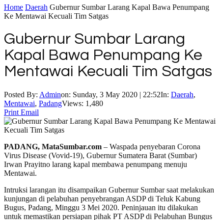
Home
Daerah
Gubernur Sumbar Larang Kapal Bawa Penumpang
Ke Mentawai Kecuali Tim Satgas
Gubernur Sumbar Larang
Kapal Bawa Penumpang Ke
Mentawai Kecuali Tim Satgas
Posted By:
Admin
on:
Sunday, 3 May 2020 | 22:52
In:
Daerah
,
Mentawai
,
Padang
Views: 1,480
Print
Email
PADANG, MataSumbar.com
– Waspada penyebaran Corona
Virus Disease (Vovid-19), Gubernur Sumatera Barat (Sumbar)
Irwan Prayitno larang kapal membawa penumpang menuju
Mentawai.
Intruksi larangan itu disampaikan Gubernur Sumbar saat melakukan
kunjungan di pelabuhan penyebrangan ASDP di Teluk Kabung
Bugus, Padang, Minggu 3 Mei 2020. Peninjauan itu dilakukan
untuk memastikan persiapan pihak PT ASDP di Pelabuhan Bungus