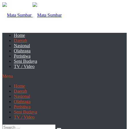
Home
Daerah
Nasional
Olahraga
Peristiwa
Seni Budaya
TV / Video
Menu
Home
Daerah
Nasional
Olahraga
Peristiwa
Seni Budaya
TV / Video