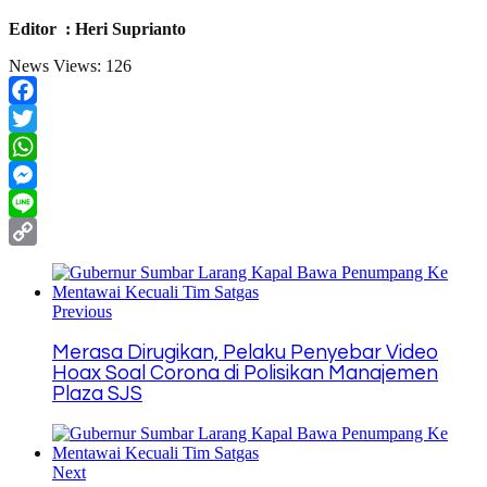
Editor : Heri Suprianto
News Views:
126
Facebook
Twitter
WhatsApp
Messenger
Line
Copy
Link
Previous
Merasa Dirugikan, Pelaku Penyebar Video
Hoax Soal Corona di Polisikan Manajemen
Plaza SJS
Next