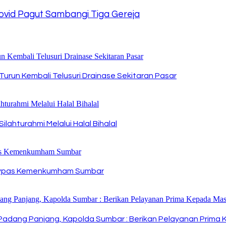
Covid Pagut Sambangi Tiga Gereja
urun Kembali Telusuri Drainase Sekitaran Pasar
ahturahmi Melalui Halal Bihalal
divpas Kemenkumham Sumbar
s Padang Panjang, Kapolda Sumbar : Berikan Pelayanan Prim