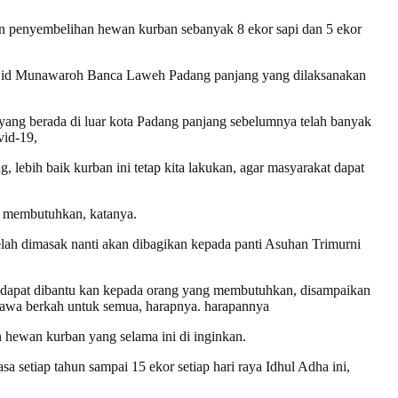
an penyembelihan hewan kurban sebanyak 8 ekor sapi dan 5 ekor
Mesjid Munawaroh Banca Laweh Padang panjang yang dilaksanakan
 yang berada di luar kota Padang panjang sebelumnya telah banyak
vid-19,
 lebih baik kurban ini tetap kita lakukan, agar masyarakat dapat
g membutuhkan, katanya.
ah dimasak nanti akan dibagikan kepada panti Asuhan Trimurni
g dapat dibantu kan kepada orang yang membutuhkan, disampaikan
bawa berkah untuk semua, harapnya. harapannya
ewan kurban yang selama ini di inginkan.
 setiap tahun sampai 15 ekor setiap hari raya Idhul Adha ini,