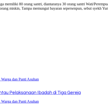
emiliki 80 orang santri, diantaranya 30 orang santri Wati/Perempua
-orang miskin, Tampa memungut bayaran sepersenpun, sebut syekh Yun
tau Pelaksanaan Ibadah di Tiga Gereja