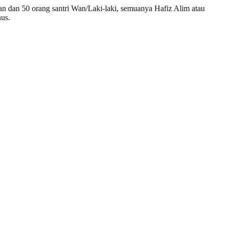
n dan 50 orang santri Wan/Laki-laki, semuanya Hafiz Alim atau
us.