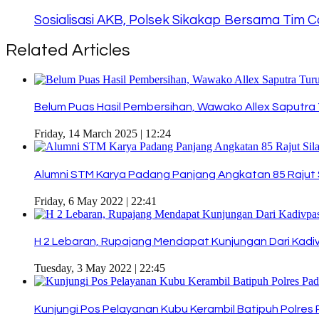
Sosialisasi AKB, Polsek Sikakap Bersama Tim 
Related Articles
Belum Puas Hasil Pembersihan, Wawako Allex Saputra T
Friday, 14 March 2025 | 12:24
Alumni STM Karya Padang Panjang Angkatan 85 Rajut Sil
Friday, 6 May 2022 | 22:41
H 2 Lebaran, Rupajang Mendapat Kunjungan Dari Ka
Tuesday, 3 May 2022 | 22:45
Kunjungi Pos Pelayanan Kubu Kerambil Batipuh Polre