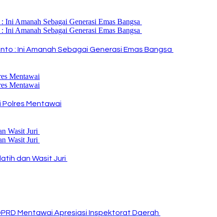
i Rinto : Ini Amanah Sebagai Generasi Emas Bangsa
 Polres Mentawai
atih dan Wasit Juri
DPRD Mentawai Apresiasi Inspektorat Daerah