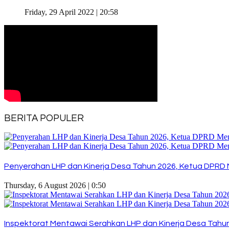
Friday, 29 April 2022 | 20:58
BERITA POPULER
Penyerahan LHP dan Kinerja Desa Tahun 2026, Ketua DPRD 
Thursday, 6 August 2026 | 0:50
Inspektorat Mentawai Serahkan LHP dan Kinerja Desa Tahun 