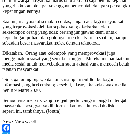
seluruh warga masyarakat harus tahu apa-apa saja bentuk kegiatan
yang dilakukan oleh penyelenggara pemerintah dan para pemangku
kepentingan lainnya.
Saat ini, masyarakat semakin cerdas, jangan ada lagi masyarakat
yang terprovokasi oleh isu sepihak yang disebarkan oleh
sekelompok orang yang tidak bertanggungjawab demi untuk
kepentingan pribadi dan golongan mereka. Karena saat ini, hampir
sebagian besar masyarakat melek dengan teknologi.
Dikatakan, Orang atau kelompok yang memprovokasi juga
menggunakan siasat yang semakin canggih. Mereka memanfaatkan
media sosial untuk menyebarkan suatu agitasi yang memecah belah
tatanan masyarakat.
“Sebagai orang bijak, kita harus mampu menfilter berbagai
informasi yang berkembang tersebut, ulasnya kepada awak media,
Senin 9 Maret 2020.
Semua tema menarik yang menjadi perbincangan hangat di tengah
masyarakat seyogyanya diinformasikan melalui wadah diskusi
seperti ini, tambahnya. (Jontra).
News Views:
368