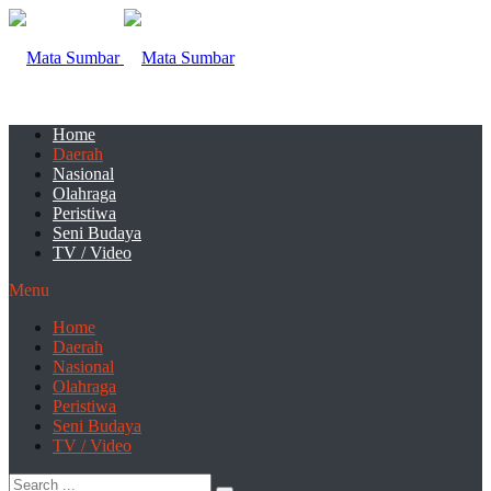
Home
Daerah
Nasional
Olahraga
Peristiwa
Seni Budaya
TV / Video
Menu
Home
Daerah
Nasional
Olahraga
Peristiwa
Seni Budaya
TV / Video