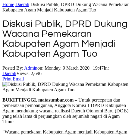
Home
Daerah
Diskusi Publik, DPRD Dukung Wacana Pemekaran
Kabupaten Agam Menjadi Kabupaten Agam Tuo
Diskusi Publik, DPRD Dukung
Wacana Pemekaran
Kabupaten Agam Menjadi
Kabupaten Agam Tuo
Posted By:
Admin
on:
Monday, 9 March 2020 | 19:47
In:
Daerah
Views: 2,696
Print
Email
BUKITTINGGI, matasumbar.com
– Untuk percepatan dan
pemerataan pembangunan, Anggota Komisi 1 DPRD Kabupaten
Agam mendukung wacana realisasi Daerah Otonomi Baru (DOB)
yang telah lama di perjuangkan oleh sejumlah nagari di Agam
Timur.
“Wacana pemekaran Kabupaten Agam menjadi Kabupaten Agam