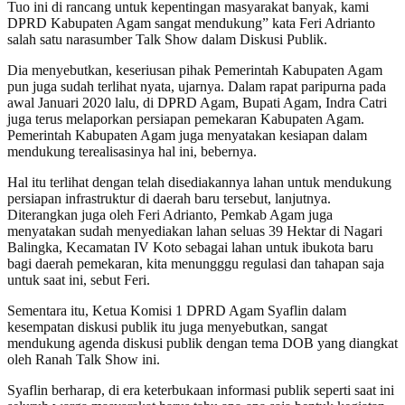
Tuo ini di rancang untuk kepentingan masyarakat banyak, kami
DPRD Kabupaten Agam sangat mendukung” kata Feri Adrianto
salah satu narasumber Talk Show dalam Diskusi Publik.
Dia menyebutkan, keseriusan pihak Pemerintah Kabupaten Agam
pun juga sudah terlihat nyata, ujarnya. Dalam rapat paripurna pada
awal Januari 2020 lalu, di DPRD Agam, Bupati Agam, Indra Catri
juga terus melaporkan persiapan pemekaran Kabupaten Agam.
Pemerintah Kabupaten Agam juga menyatakan kesiapan dalam
mendukung terealisasinya hal ini, bebernya.
Hal itu terlihat dengan telah disediakannya lahan untuk mendukung
persiapan infrastruktur di daerah baru tersebut, lanjutnya.
Diterangkan juga oleh Feri Adrianto, Pemkab Agam juga
menyatakan sudah menyediakan lahan seluas 39 Hektar di Nagari
Balingka, Kecamatan IV Koto sebagai lahan untuk ibukota baru
bagi daerah pemekaran, kita menungggu regulasi dan tahapan saja
untuk saat ini, sebut Feri.
Sementara itu, Ketua Komisi 1 DPRD Agam Syaflin dalam
kesempatan diskusi publik itu juga menyebutkan, sangat
mendukung agenda diskusi publik dengan tema DOB yang diangkat
oleh Ranah Talk Show ini.
Syaflin berharap, di era keterbukaan informasi publik seperti saat ini