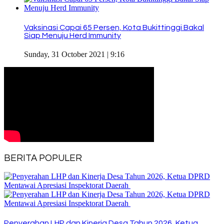
Vaksinasi Capai 65 Persen, Kota Bukittinggi Bakal
Siap Menuju Herd Immunity
Sunday, 31 October 2021 | 9:16
BERITA POPULER
Penyerahan LHP dan Kinerja Desa Tahun 2026, Ketua