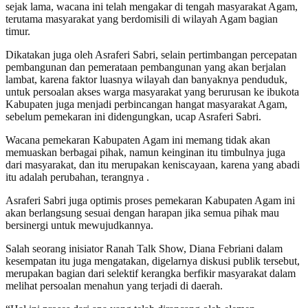
sejak lama, wacana ini telah mengakar di tengah masyarakat Agam,
terutama masyarakat yang berdomisili di wilayah Agam bagian
timur.
Dikatakan juga oleh Asraferi Sabri, selain pertimbangan percepatan
pembangunan dan pemerataan pembangunan yang akan berjalan
lambat, karena faktor luasnya wilayah dan banyaknya penduduk,
untuk persoalan akses warga masyarakat yang berurusan ke ibukota
Kabupaten juga menjadi perbincangan hangat masyarakat Agam,
sebelum pemekaran ini didengungkan, ucap Asraferi Sabri.
Wacana pemekaran Kabupaten Agam ini memang tidak akan
memuaskan berbagai pihak, namun keinginan itu timbulnya juga
dari masyarakat, dan itu merupakan keniscayaan, karena yang abadi
itu adalah perubahan, terangnya .
Asraferi Sabri juga optimis proses pemekaran Kabupaten Agam ini
akan berlangsung sesuai dengan harapan jika semua pihak mau
bersinergi untuk mewujudkannya.
Salah seorang inisiator Ranah Talk Show, Diana Febriani dalam
kesempatan itu juga mengatakan, digelarnya diskusi publik tersebut,
merupakan bagian dari selektif kerangka berfikir masyarakat dalam
melihat persoalan menahun yang terjadi di daerah.