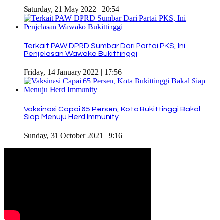
Saturday, 21 May 2022 | 20:54
Terkait PAW DPRD Sumbar Dari Partai PKS, Ini
Penjelasan Wawako Bukittinggi
Friday, 14 January 2022 | 17:56
Vaksinasi Capai 65 Persen, Kota Bukittinggi Bakal
Siap Menuju Herd Immunity
Sunday, 31 October 2021 | 9:16