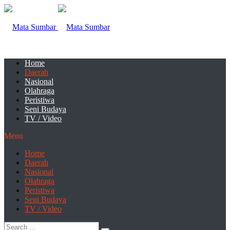
Home
Daerah
Nasional
Olahraga
Peristiwa
Seni Budaya
TV / Video
Menu
Home
Daerah
Nasional
Olahraga
Peristiwa
Seni Budaya
TV / Video