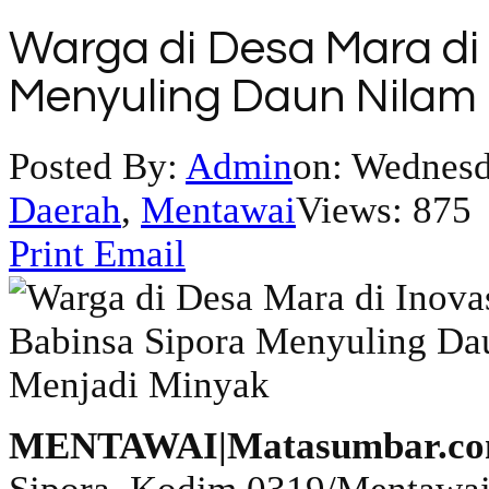
Warga di Desa Mara di 
Menyuling Daun Nilam 
Posted By:
Admin
on:
Wednesda
Daerah
,
Mentawai
Views: 875
Print
Email
MENTAWAI|Matasumbar.c