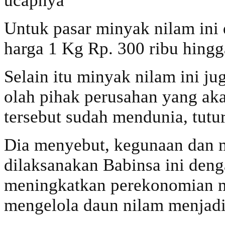
ucapnya
Untuk pasar minyak nilam ini
harga 1 Kg Rp. 300 ribu hingg
Selain itu minyak nilam ini j
olah pihak perusahan yang ak
tersebut sudah mendunia, tutu
Dia menyebut, kegunaan dan ma
dilaksanakan Babinsa ini den
meningkatkan perekonomian m
mengelola daun nilam menjad