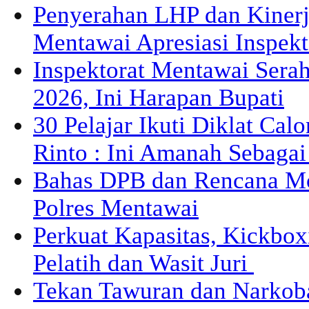
Penyerahan LHP dan Kiner
Mentawai Apresiasi Inspek
Inspektorat Mentawai Sera
2026, Ini Harapan Bupati
30 Pelajar Ikuti Diklat Cal
Rinto : Ini Amanah Sebaga
Bahas DPB dan Rencana M
Polres Mentawai
Perkuat Kapasitas, Kickbox
Pelatih dan Wasit Juri
Tekan Tawuran dan Narkob