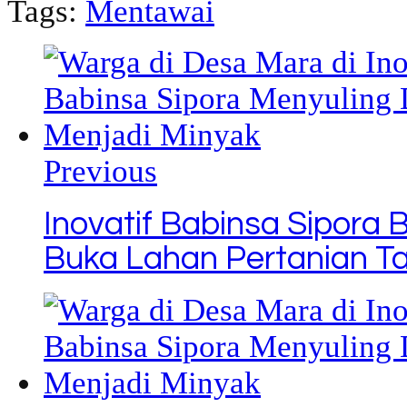
Tags:
Mentawai
Copy
Link
Previous
Inovatif Babinsa Sipora
Buka Lahan Pertanian 