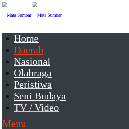
Home
Daerah
Nasional
Olahraga
Peristiwa
Seni Budaya
TV / Video
Menu