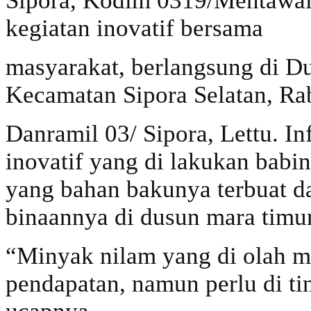
Sipora, Kodim 0319/Mentawai
kegiatan inovatif bersama
masyarakat, berlangsung di D
Kecamatan Sipora Selatan, Ra
Danramil 03/ Sipora, Lettu. I
inovatif yang di lakukan bab
yang bahan bakunya terbuat d
binaannya di dusun mara timur
“Minyak nilam yang di olah m
pendapatan, namun perlu di t