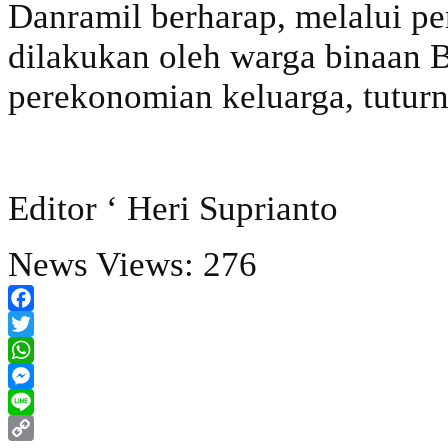
Danramil berharap, melalui p
dilakukan oleh warga binaan 
perekonomian keluarga, tuturn
Editor ‘ Heri Suprianto
News Views:
276
Facebook
Twitter
WhatsApp
Messenger
Line