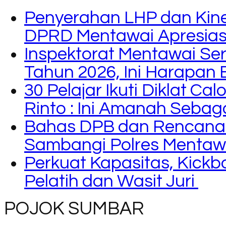
Penyerahan LHP dan Kine
DPRD Mentawai Apresiasi
Inspektorat Mentawai Se
Tahun 2026, Ini Harapan 
30 Pelajar Ikuti Diklat C
Rinto : Ini Amanah Seba
Bahas DPB dan Rencana
Sambangi Polres Mentaw
Perkuat Kapasitas, Kickb
Pelatih dan Wasit Juri
POJOK SUMBAR