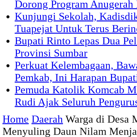
Dorong Program Anugerah 
Kunjungi Sekolah, Kadisd
Tuapejat Untuk Terus Berin
Bupati Rinto Lepas Dua Pel
Provinsi Sumbar
Perkuat Kelembagaan, Ba
Pemkab, Ini Harapan Bupat
Pemuda Katolik Komcab Me
Rudi Ajak Seluruh Pengurus
Home
Daerah
Warga di Desa M
Menyuling Daun Nilam Menja