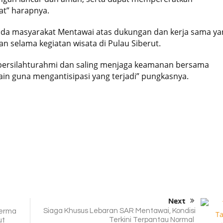
at” harapnya.
ada masyarakat Mentawai atas dukungan dan kerja sama ya
 selama kegiatan wisata di Pulau Siberut.
ing bersilahturahmi dan saling menjaga keamanan bersama
in guna mengantisipasi yang terjadi” pungkasnya.
Next
Siaga Khusus Lebaran SAR Mentawai, Kondisi
Serma
Terkini Terpantau Normal
ut