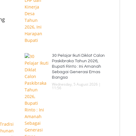
ng
30 Pelajar Ikuti Diklat Calon
Paskibraka Tahun 2026,
Bupati Rinto : Ini Amanah
Sebagai Generasi Emas
Bangsa
Wednesday, 5 August 2026 |
11:56