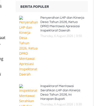
t
i
BERITA POPULER
Penyerahan LHP dan Kinerja
Desa Tahun 2026, Ketua
DPRD Mentawai Apresiasi
Inspektorat Daerah
Thursday, 6 August 2026 | 0:50
aat
.
ng
i
Inspektorat Mentawai
Serahkan LHP dan Kinerja
Desa Tahun 2026, Ini
Harapan Bupati
Thursday, 6 August 2026 | 0:30