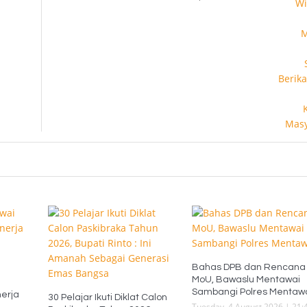
Bahas DPB dan Rencana
MoU, Bawaslu Mentawai
i
Sambangi Polres Mentaw
erja
30 Pelajar Ikuti Diklat Calon
Tuesday, 4 August 2026 | 21: