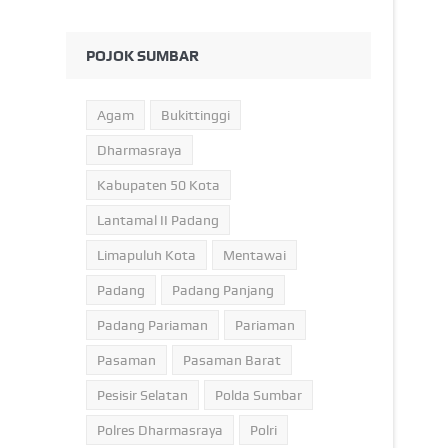
POJOK SUMBAR
Agam
Bukittinggi
Dharmasraya
Kabupaten 50 Kota
Lantamal II Padang
Limapuluh Kota
Mentawai
Padang
Padang Panjang
Padang Pariaman
Pariaman
Pasaman
Pasaman Barat
Pesisir Selatan
Polda Sumbar
Polres Dharmasraya
Polri