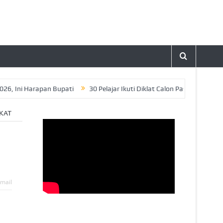
i Harapan Bupati
30 Pelajar Ikuti Diklat Calon Paskibraka Tahun 2
KAT
mail